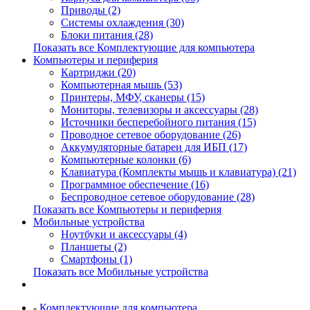
Приводы (2)
Системы охлаждения (30)
Блоки питания (28)
Показать все Комплектующие для компьютера
Компьютеры и периферия
Картриджи (20)
Компьютерная мышь (53)
Принтеры, МФУ, сканеры (15)
Мониторы, телевизоры и аксессуары (28)
Источники бесперебойного питания (15)
Проводное сетевое оборудование (26)
Аккумуляторные батареи для ИБП (17)
Компьютерные колонки (6)
Клавиатура (Комплекты мышь и клавиатура) (21)
Программное обеспечение (16)
Беспроводное сетевое оборудование (28)
Показать все Компьютеры и периферия
Мобильные устройства
Ноутбуки и аксессуары (4)
Планшеты (2)
Смартфоны (1)
Показать все Мобильные устройства
-
Комплектующие для компьютера