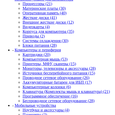
Процессоры (21)
Материнские платы (30)
Оперативная память (40)
Жесткие диски (41)
Внешние жесткие диски (12)
Видеокарты (4)
Корпуса для компьютера (35)
Приводы (2)
Системы охлаждения (30)
Блоки питания (28)
-
Компьютеры и периферия
Картриджи (20)
Компьютерная мышь (53)
Принтеры, МФУ, сканеры (15)
Мониторы, телевизоры и аксессуары (28)
Источники бесперебойного питания (15)
Проводное сетевое оборудование (26)
Аккумуляторные батареи для ИБП (17)
Компьютерные колонки (6)
Клавиатура (Комплекты мышь и клавиатура) (21)
Программное обеспечение (16)
Беспроводное сетевое оборудование (28)
-
Мобильные устройства
Ноутбуки и аксессуары (4)
Планшеты (2)