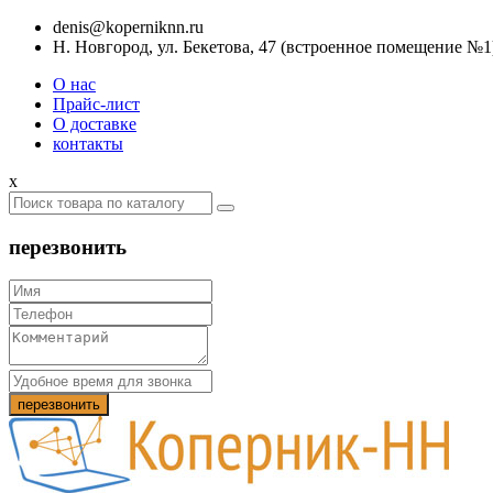
denis@koperniknn.ru
Н. Новгород, ул. Бекетова, 47 (встроенное помещение №1
О нас
Прайс-лист
О доставке
контакты
x
перезвонить