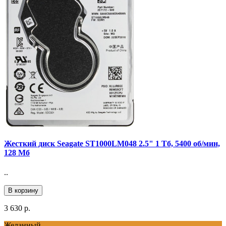
Жесткий диск Seagate ST1000LM048 2.5" 1 Тб, 5400 об/мин,
128 Мб
..
В корзину
3 630 р.
Желанный