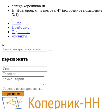
denis@koperniknn.ru
Н. Новгород, ул. Бекетова, 47 (встроенное помещение
№1)
О нас
Прайс-лист
О доставке
контакты
x
перезвонить