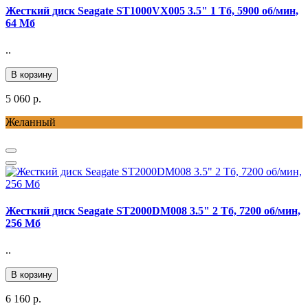
Жесткий диск Seagate ST1000VX005 3.5" 1 Тб, 5900 об/мин,
64 Мб
..
В корзину
5 060 р.
Желанный
Жесткий диск Seagate ST2000DM008 3.5" 2 Тб, 7200 об/мин,
256 Мб
..
В корзину
6 160 р.