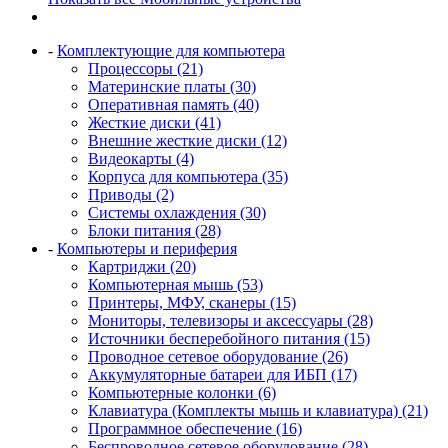
-
Комплектующие для компьютера
Процессоры (21)
Материнские платы (30)
Оперативная память (40)
Жесткие диски (41)
Внешние жесткие диски (12)
Видеокарты (4)
Корпуса для компьютера (35)
Приводы (2)
Системы охлаждения (30)
Блоки питания (28)
-
Компьютеры и периферия
Картриджи (20)
Компьютерная мышь (53)
Принтеры, МФУ, сканеры (15)
Мониторы, телевизоры и аксессуары (28)
Источники бесперебойного питания (15)
Проводное сетевое оборудование (26)
Аккумуляторные батареи для ИБП (17)
Компьютерные колонки (6)
Клавиатура (Комплекты мышь и клавиатура) (21)
Программное обеспечение (16)
Беспроводное сетевое оборудование (28)