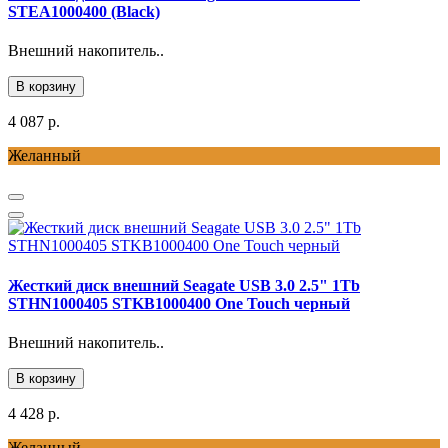
STEA1000400 (Black)
Внешний накопитель..
В корзину
4 087 р.
Желанный
Жесткий диск внешний Seagate USB 3.0 2.5" 1Tb
STHN1000405 STKB1000400 One Touch черный
Внешний накопитель..
В корзину
4 428 р.
Желанный