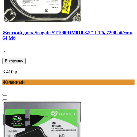
Жесткий диск Seagate ST1000DM010 3.5" 1 Тб, 7200 об/мин,
64 Мб
..
В корзину
3 410 р.
Желанный