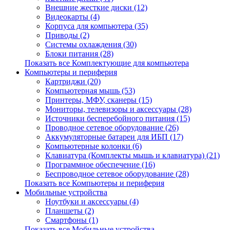
Внешние жесткие диски (12)
Видеокарты (4)
Корпуса для компьютера (35)
Приводы (2)
Системы охлаждения (30)
Блоки питания (28)
Показать все Комплектующие для компьютера
Компьютеры и периферия
Картриджи (20)
Компьютерная мышь (53)
Принтеры, МФУ, сканеры (15)
Мониторы, телевизоры и аксессуары (28)
Источники бесперебойного питания (15)
Проводное сетевое оборудование (26)
Аккумуляторные батареи для ИБП (17)
Компьютерные колонки (6)
Клавиатура (Комплекты мышь и клавиатура) (21)
Программное обеспечение (16)
Беспроводное сетевое оборудование (28)
Показать все Компьютеры и периферия
Мобильные устройства
Ноутбуки и аксессуары (4)
Планшеты (2)
Смартфоны (1)
Показать все Мобильные устройства