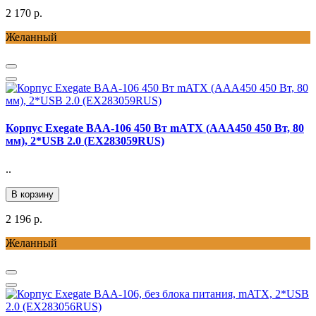
2 170 р.
Желанный
Корпус Exegate BAA-106 450 Вт mATX (AAA450 450 Вт, 80
мм), 2*USB 2.0 (EX283059RUS)
..
В корзину
2 196 р.
Желанный