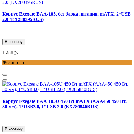
Корпус Exegate BAA-105, без блока питания, mATX, 2*USB
2.0 (EX280395RUS)
..
В корзину
1 288 р.
Желанный
Корпус Exegate BAA-105U 450 Вт mATX (AAA450 450 Вт,
80 мм), 1*USB3.0, 1*USB 2.0 (EX286840RUS)
..
В корзину