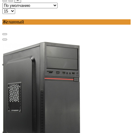
Желанный