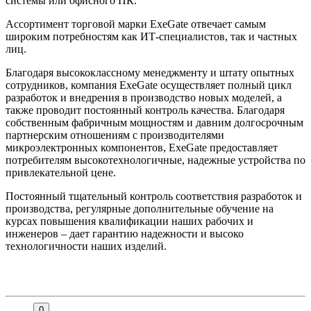
системы или офисного ПК.
Ассортимент торговой марки ExeGate отвечает самым
широким потребностям как ИТ-специалистов, так и частных
лиц.
Благодаря высококлассному менеджменту и штату опытных
сотрудников, компания ExeGate осуществляет полный цикл
разработок и внедрения в производство новых моделей, а
также проводит постоянный контроль качества. Благодаря
собственным фабричным мощностям и давним долгосрочным
партнерским отношениям с производителями
микроэлектронных компонентов, ExeGate предоставляет
потребителям высокотехнологичные, надежные устройства по
привлекательной цене.
Постоянный тщательный контроль соответствия разработок и
производства, регулярные дополнительные обучение на
курсах повышения квалификации наших рабочих и
инженеров – дает гарантию надежности и высоко
технологичности наших изделий.
0