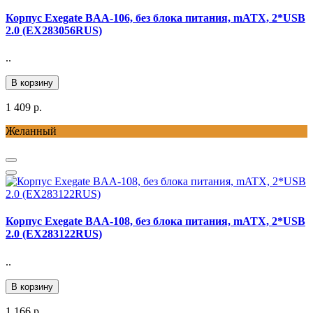
Корпус Exegate BAA-106, без блока питания, mATX, 2*USB
2.0 (EX283056RUS)
..
В корзину
1 409 р.
Желанный
Корпус Exegate BAA-108, без блока питания, mATX, 2*USB
2.0 (EX283122RUS)
..
В корзину
1 166 р.