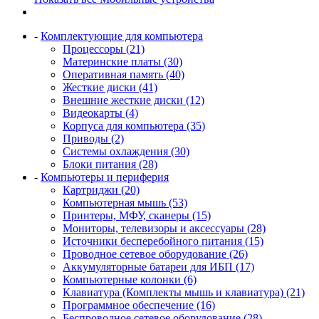
-
Комплектующие для компьютера
Процессоры (21)
Материнские платы (30)
Оперативная память (40)
Жесткие диски (41)
Внешние жесткие диски (12)
Видеокарты (4)
Корпуса для компьютера (35)
Приводы (2)
Системы охлаждения (30)
Блоки питания (28)
-
Компьютеры и периферия
Картриджи (20)
Компьютерная мышь (53)
Принтеры, МФУ, сканеры (15)
Мониторы, телевизоры и аксессуары (28)
Источники бесперебойного питания (15)
Проводное сетевое оборудование (26)
Аккумуляторные батареи для ИБП (17)
Компьютерные колонки (6)
Клавиатура (Комплекты мышь и клавиатура) (21)
Программное обеспечение (16)
Беспроводное сетевое оборудование (28)