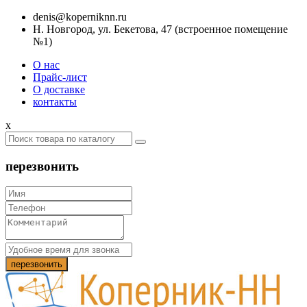
denis@koperniknn.ru
Н. Новгород, ул. Бекетова, 47 (встроенное помещение
№1)
О нас
Прайс-лист
О доставке
контакты
x
перезвонить