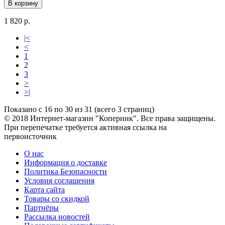
В корзину
1 820 р.
|<
<
1
2
3
>
>|
Показано с 16 по 30 из 31 (всего 3 страниц)
© 2018 Интернет-магазин "Коперник". Все права защищены.
При перепечатке требуется активная ссылка на
первоисточник
О нас
Информация о доставке
Политика Безопасности
Условия соглашения
Карта сайта
Товары со скидкой
Партнёры
Рассылка новостей