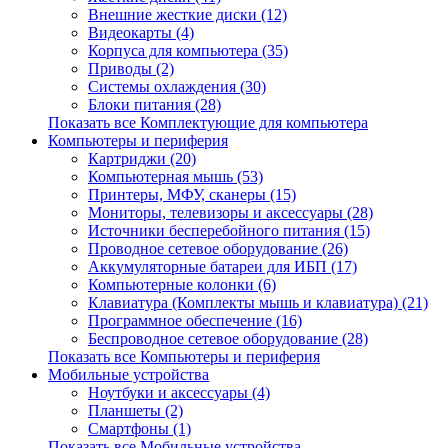
Внешние жесткие диски (12)
Видеокарты (4)
Корпуса для компьютера (35)
Приводы (2)
Системы охлаждения (30)
Блоки питания (28)
Показать все Комплектующие для компьютера
Компьютеры и периферия
Картриджи (20)
Компьютерная мышь (53)
Принтеры, МФУ, сканеры (15)
Мониторы, телевизоры и аксессуары (28)
Источники бесперебойного питания (15)
Проводное сетевое оборудование (26)
Аккумуляторные батареи для ИБП (17)
Компьютерные колонки (6)
Клавиатура (Комплекты мышь и клавиатура) (21)
Программное обеспечение (16)
Беспроводное сетевое оборудование (28)
Показать все Компьютеры и периферия
Мобильные устройства
Ноутбуки и аксессуары (4)
Планшеты (2)
Смартфоны (1)
Показать все Мобильные устройства