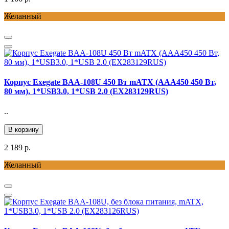
Желанный
Корпус Exegate BAA-108U 450 Вт mATX (AAA450 450 Вт,
80 мм), 1*USB3.0, 1*USB 2.0 (EX283129RUS)
..
В корзину
2 189 р.
Желанный