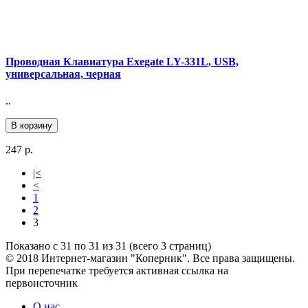
Проводная Клавиатура Exegate LY-331L, USB,
универсальная, черная
..
В корзину
247 р.
|<
<
1
2
3
Показано с 31 по 31 из 31 (всего 3 страниц)
© 2018 Интернет-магазин "Коперник". Все права защищены.
При перепечатке требуется активная ссылка на
первоисточник
О нас