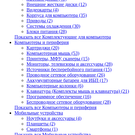
Внешние жесткие диски (12)
Видеокарты (4)
Корпуса для компьютера (35)
Приводы (2)
Системы охлаждения (30)
Блоки питания (28)
Показать все Комплектующие для компьютера
Компьютеры и периферия
Картриджи (20)
Компьютерная мышь (53)
Принтеры, МФУ, сканеры (15)
Мониторы, телевизоры и аксессуары (28)
Источники бесперебойного питания (15)
Проводное сетевое оборудование (26)
Аккумуляторные батареи для ИБП (17)
Компьютерные колонки (6)
Клавиатура (Комплекты мышь и клавиатура) (21)
Программное обеспечение (16)
Беспроводное сетевое оборудование (28)
Показать все Компьютеры и периферия
Мобильные устройства
Ноутбуки и аксессуары (4)
Планшеты (2)
Смартфоны (1)
Показать все Мобильные устройства