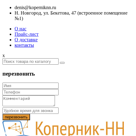
denis@koperniknn.ru
Н. Новгород, ул. Бекетова, 47 (встроенное помещение
№1)
О нас
Прайс-лист
О доставке
контакты
x
перезвонить