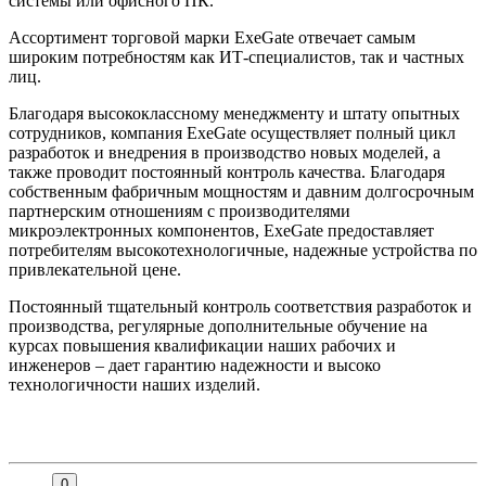
системы или офисного ПК.
Ассортимент торговой марки ExeGate отвечает самым
широким потребностям как ИТ-специалистов, так и частных
лиц.
Благодаря высококлассному менеджменту и штату опытных
сотрудников, компания ExeGate осуществляет полный цикл
разработок и внедрения в производство новых моделей, а
также проводит постоянный контроль качества. Благодаря
собственным фабричным мощностям и давним долгосрочным
партнерским отношениям с производителями
микроэлектронных компонентов, ExeGate предоставляет
потребителям высокотехнологичные, надежные устройства по
привлекательной цене.
Постоянный тщательный контроль соответствия разработок и
производства, регулярные дополнительные обучение на
курсах повышения квалификации наших рабочих и
инженеров – дает гарантию надежности и высоко
технологичности наших изделий.
0