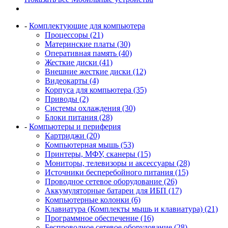
-
Комплектующие для компьютера
Процессоры (21)
Материнские платы (30)
Оперативная память (40)
Жесткие диски (41)
Внешние жесткие диски (12)
Видеокарты (4)
Корпуса для компьютера (35)
Приводы (2)
Системы охлаждения (30)
Блоки питания (28)
-
Компьютеры и периферия
Картриджи (20)
Компьютерная мышь (53)
Принтеры, МФУ, сканеры (15)
Мониторы, телевизоры и аксессуары (28)
Источники бесперебойного питания (15)
Проводное сетевое оборудование (26)
Аккумуляторные батареи для ИБП (17)
Компьютерные колонки (6)
Клавиатура (Комплекты мышь и клавиатура) (21)
Программное обеспечение (16)
Беспроводное сетевое оборудование (28)