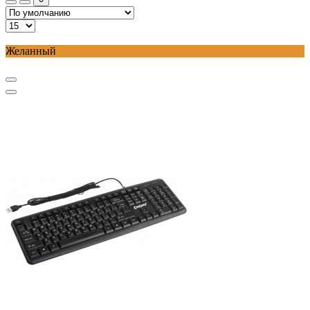
Желанный