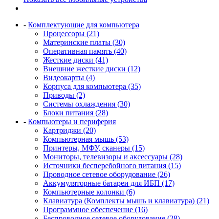
-
Комплектующие для компьютера
Процессоры (21)
Материнские платы (30)
Оперативная память (40)
Жесткие диски (41)
Внешние жесткие диски (12)
Видеокарты (4)
Корпуса для компьютера (35)
Приводы (2)
Системы охлаждения (30)
Блоки питания (28)
-
Компьютеры и периферия
Картриджи (20)
Компьютерная мышь (53)
Принтеры, МФУ, сканеры (15)
Мониторы, телевизоры и аксессуары (28)
Источники бесперебойного питания (15)
Проводное сетевое оборудование (26)
Аккумуляторные батареи для ИБП (17)
Компьютерные колонки (6)
Клавиатура (Комплекты мышь и клавиатура) (21)
Программное обеспечение (16)
Беспроводное сетевое оборудование (28)