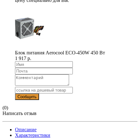
цену специально для Вас
Блок питания Aerocool ECO-450W 450 Вт
1 917 р.
(0)
Написать отзыв
Описание
Характеристики