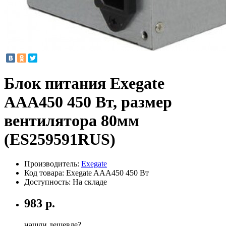
Блок питания Exegate
AAA450 450 Вт, размер
вентилятора 80мм
(ES259591RUS)
Производитель:
Exegate
Код товара:
Exegate AAA450 450 Вт
Доступность: На складе
983 р.
нашли дешевле?