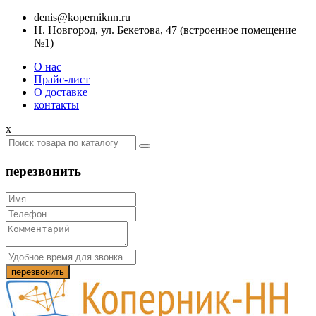
denis@koperniknn.ru
Н. Новгород, ул. Бекетова, 47 (встроенное помещение
№1)
О нас
Прайс-лист
О доставке
контакты
x
перезвонить