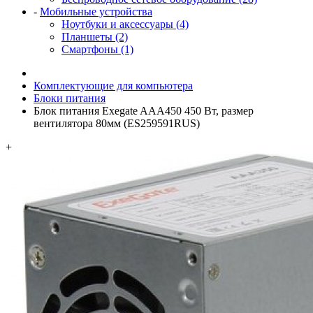
-
Мобильные устройства
Ноутбуки и аксессуары (4)
Планшеты (2)
Смартфоны (1)
Комплектующие для компьютера
Блоки питания
Блок питания Exegate AAA450 450 Вт, размер
вентилятора 80мм (ES259591RUS)
+