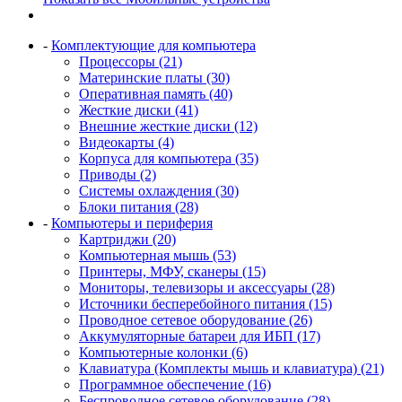
-
Комплектующие для компьютера
Процессоры (21)
Материнские платы (30)
Оперативная память (40)
Жесткие диски (41)
Внешние жесткие диски (12)
Видеокарты (4)
Корпуса для компьютера (35)
Приводы (2)
Системы охлаждения (30)
Блоки питания (28)
-
Компьютеры и периферия
Картриджи (20)
Компьютерная мышь (53)
Принтеры, МФУ, сканеры (15)
Мониторы, телевизоры и аксессуары (28)
Источники бесперебойного питания (15)
Проводное сетевое оборудование (26)
Аккумуляторные батареи для ИБП (17)
Компьютерные колонки (6)
Клавиатура (Комплекты мышь и клавиатура) (21)
Программное обеспечение (16)
Беспроводное сетевое оборудование (28)