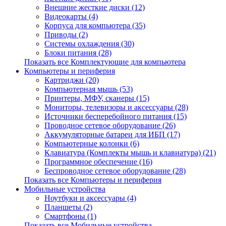
Внешние жесткие диски (12)
Видеокарты (4)
Корпуса для компьютера (35)
Приводы (2)
Системы охлаждения (30)
Блоки питания (28)
Показать все Комплектующие для компьютера
Компьютеры и периферия
Картриджи (20)
Компьютерная мышь (53)
Принтеры, МФУ, сканеры (15)
Мониторы, телевизоры и аксессуары (28)
Источники бесперебойного питания (15)
Проводное сетевое оборудование (26)
Аккумуляторные батареи для ИБП (17)
Компьютерные колонки (6)
Клавиатура (Комплекты мышь и клавиатура) (21)
Программное обеспечение (16)
Беспроводное сетевое оборудование (28)
Показать все Компьютеры и периферия
Мобильные устройства
Ноутбуки и аксессуары (4)
Планшеты (2)
Смартфоны (1)
Показать все Мобильные устройства