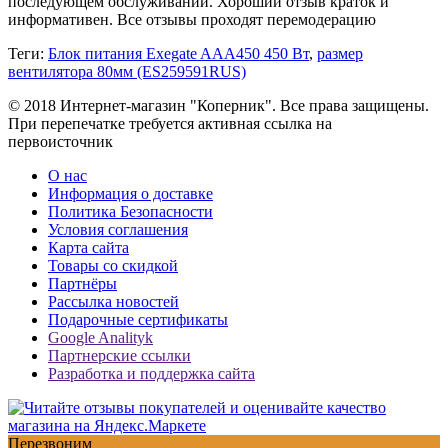
последующем обслуживании. Хороший отзыв краток и
информативен. Все отзывы проходят перемодерацию
Теги:
Блок питания Exegate AAA450 450 Вт
,
размер
вентилятора 80мм (ES259591RUS)
© 2018 Интернет-магазин "Коперник". Все права защищены.
При перепечатке требуется активная ссылка на
первоисточник
О нас
Информация о доставке
Политика Безопасности
Условия соглашения
Карта сайта
Товары со скидкой
Партнёры
Рассылка новостей
Подарочные сертификаты
Google Analityk
Партнерские ссылки
Разработка и поддержка сайта
Перезвоним