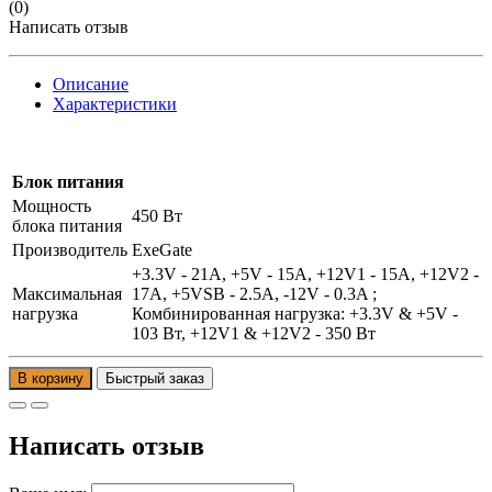
(0)
Написать отзыв
Описание
Характеристики
Блок питания
Мощность
450 Вт
блока питания
Производитель
ExeGate
+3.3V - 21A, +5V - 15A, +12V1 - 15A, +12V2 -
Максимальная
17A, +5VSB - 2.5A, -12V - 0.3A ;
нагрузка
Комбинированная нагрузка: +3.3V & +5V -
103 Вт, +12V1 & +12V2 - 350 Вт
В корзину
Написать отзыв