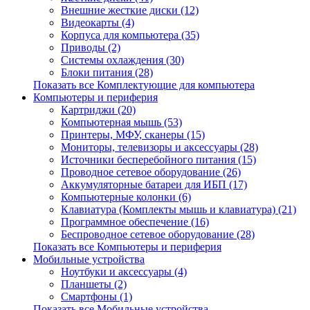
Внешние жесткие диски (12)
Видеокарты (4)
Корпуса для компьютера (35)
Приводы (2)
Системы охлаждения (30)
Блоки питания (28)
Показать все Комплектующие для компьютера
Компьютеры и периферия
Картриджи (20)
Компьютерная мышь (53)
Принтеры, МФУ, сканеры (15)
Мониторы, телевизоры и аксессуары (28)
Источники бесперебойного питания (15)
Проводное сетевое оборудование (26)
Аккумуляторные батареи для ИБП (17)
Компьютерные колонки (6)
Клавиатура (Комплекты мышь и клавиатура) (21)
Программное обеспечение (16)
Беспроводное сетевое оборудование (28)
Показать все Компьютеры и периферия
Мобильные устройства
Ноутбуки и аксессуары (4)
Планшеты (2)
Смартфоны (1)
Показать все Мобильные устройства