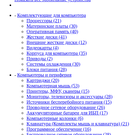
-
Комплектующие для компьютера
Процессоры (21)
Материнские платы (30)
Оперативная память (40)
Жесткие диски (41)
Внешние жесткие диски (12)
Видеокарты (4)
Корпуса для компьютера (35)
Приводы (2)
Системы охлаждения (30)
Блоки питания (28)
-
Компьютеры и периферия
Картриджи (20)
Компьютерная мышь (53)
Принтеры, МФУ, сканеры (15)
Мониторы, телевизоры и аксессуары (28)
Источники бесперебойного питания (15)
Проводное сетевое оборудование (26)
Аккумуляторные батареи для ИБП (17)
Компьютерные колонки (6)
Клавиатура (Комплекты мышь и клавиатура) (21)
Программное обеспечение (16)
Беспроводное сетевое оборудование (28)