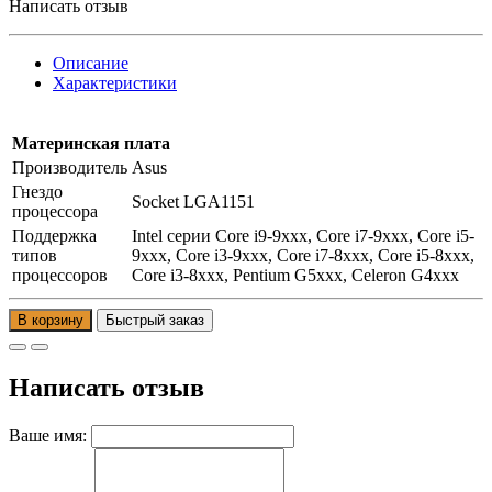
Написать отзыв
Описание
Характеристики
Материнская плата
Производитель
Asus
Гнездо
Socket LGA1151
процессора
Поддержка
Intel серии Core i9-9xxx, Core i7-9xxx, Core i5-
типов
9xxx, Core i3-9xxx, Core i7-8xxx, Core i5-8xxx,
процессоров
Core i3-8xxx, Pentium G5xxx, Celeron G4xxx
В корзину
Написать отзыв
Ваше имя: