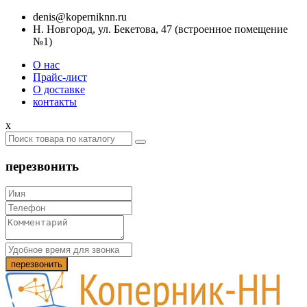
denis@koperniknn.ru
Н. Новгород, ул. Бекетова, 47 (встроенное помещение
№1)
О нас
Прайс-лист
О доставке
контакты
x
перезвонить