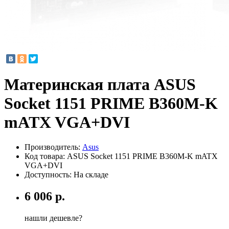
Материнская плата ASUS
Socket 1151 PRIME B360M-K
mATX VGA+DVI
Производитель:
Asus
Код товара:
ASUS Socket 1151 PRIME B360M-K mATX
VGA+DVI
Доступность: На складе
6 006 р.
нашли дешевле?