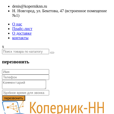
denis@koperniknn.ru
Н. Новгород, ул. Бекетова, 47 (встроенное помещение
№1)
О нас
Прайс-лист
О доставке
контакты
x
перезвонить