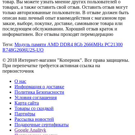
товар. Вы можете узнать мнение других пользователей о
товарах, а также оставить свой отзыв. Оставить отзыв могут
только авторизованные пользователи. В отзыве должен быть
описан ваш личный опыт взаимодействия с магазином при
заказе, выборе, покупке, доставке, самовывозе товара или
последующем обслуживании. Хороший отзыв краток и
информативен. Все отзывы проходят перемодерацию
Теги:
Модуль памяти AMD DDR4 8Gb 2666MHz PC21300
R748G2606U2S-UO
© 2018 Интернет-магазин "Коперник". Все права защищены.
При перепечатке требуется активная ссылка на
первоисточник
О нас
Информация о доставке
Политика Безопасности
Условия соглашения
Карта сайта
Товары со скидкой
Партнёры
Рассылка новостей
Подарочные сертификаты
Google Analityk