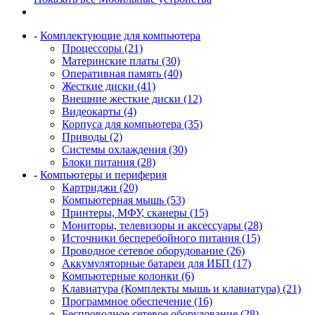
-
Комплектующие для компьютера
Процессоры (21)
Материнские платы (30)
Оперативная память (40)
Жесткие диски (41)
Внешние жесткие диски (12)
Видеокарты (4)
Корпуса для компьютера (35)
Приводы (2)
Системы охлаждения (30)
Блоки питания (28)
-
Компьютеры и периферия
Картриджи (20)
Компьютерная мышь (53)
Принтеры, МФУ, сканеры (15)
Мониторы, телевизоры и аксессуары (28)
Источники бесперебойного питания (15)
Проводное сетевое оборудование (26)
Аккумуляторные батареи для ИБП (17)
Компьютерные колонки (6)
Клавиатура (Комплекты мышь и клавиатура) (21)
Программное обеспечение (16)
Беспроводное сетевое оборудование (28)