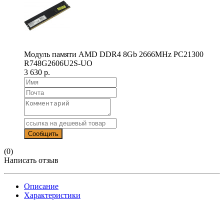
Модуль памяти AMD DDR4 8Gb 2666MHz PC21300
R748G2606U2S-UO
3 630 р.
(0)
Написать отзыв
Описание
Характеристики