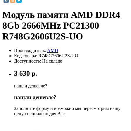
Модуль памяти AMD DDR4
8Gb 2666MHz PC21300
R748G2606U2S-UO
Производитель:
AMD
Код товара:
R748G2606U2S-UO
Доступность: На складе
3 630 р.
нашли дешевле?
нашли дешевле?
Заполните форму и возможно мы пересмотрим нашу
цену специально для Вас