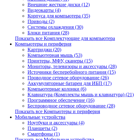
Внешние жесткие диски (12)
Видеокарты (4)
Корпуса для компьютера (35)
Приводы (2)
Системы охлаждения (30)
Блоки питания (28)
Показать все Комплектующие для компьютера
Компьютеры и периферия
Картриджи (20)
Компьютерная мышь (53)
Принтеры, МФУ, сканеры (15)
Мониторы, телевизоры и аксессуары (28)
Источники бесперебойного питания (15)
Проводное сетевое оборудование (26)
Аккумуляторные батареи для ИБП (17)
Компьютерные колонки (6)
Клавиатура (Комплекты мышь и клавиатура) (21)
Программное обеспечение (16)
Беспроводное сетевое оборудование (28)
Показать все Компьютеры и периферия
Мобильные устройства
Ноутбуки и аксессуары (4)
Планшеты (2)
Смартфоны (1)
Показать все Мобильные устройства