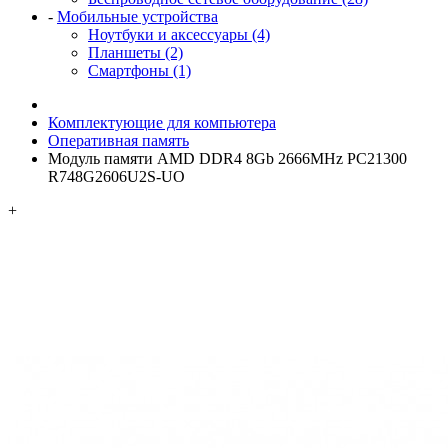
-
Мобильные устройства
Ноутбуки и аксессуары (4)
Планшеты (2)
Смартфоны (1)
Комплектующие для компьютера
Оперативная память
Модуль памяти AMD DDR4 8Gb 2666MHz PC21300
R748G2606U2S-UO
+