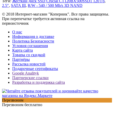
Теги:
Жесткий диск SSD Crucial CT120BX500SSD1 120 Гб
,
2.5"
,
SATA III
,
R/W - 540 / 500 Mb/s 3D NAND
© 2018 Интернет-магазин "Коперник". Все права защищены.
При перепечатке требуется активная ссылка на
первоисточник
О нас
Информация о доставке
Политика Безопасности
Условия соглашения
Карта сайта
Товары со скидкой
Партнёры
Рассылка новостей
Подарочные сертификаты
Google Analityk
Партнерские ссылки
Разработка и поддержка сайта
Перезвоним
Перезвоним бесплатно