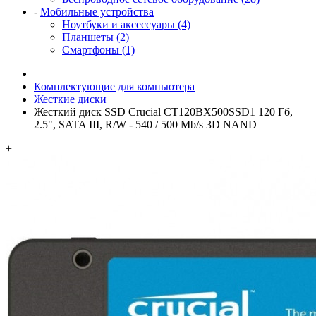
-
Мобильные устройства
Ноутбуки и аксессуары (4)
Планшеты (2)
Смартфоны (1)
Комплектующие для компьютера
Жесткие диски
Жесткий диск SSD Crucial CT120BX500SSD1 120 Гб,
2.5", SATA III, R/W - 540 / 500 Mb/s 3D NAND
+