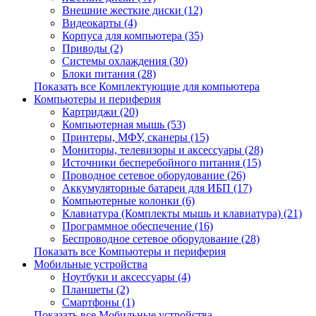
Внешние жесткие диски (12)
Видеокарты (4)
Корпуса для компьютера (35)
Приводы (2)
Системы охлаждения (30)
Блоки питания (28)
Показать все Комплектующие для компьютера
Компьютеры и периферия
Картриджи (20)
Компьютерная мышь (53)
Принтеры, МФУ, сканеры (15)
Мониторы, телевизоры и аксессуары (28)
Источники бесперебойного питания (15)
Проводное сетевое оборудование (26)
Аккумуляторные батареи для ИБП (17)
Компьютерные колонки (6)
Клавиатура (Комплекты мышь и клавиатура) (21)
Программное обеспечение (16)
Беспроводное сетевое оборудование (28)
Показать все Компьютеры и периферия
Мобильные устройства
Ноутбуки и аксессуары (4)
Планшеты (2)
Смартфоны (1)
Показать все Мобильные устройства