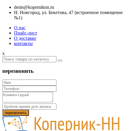
denis@koperniknn.ru
Н. Новгород, ул. Бекетова, 47 (встроенное помещение
№1)
О нас
Прайс-лист
О доставке
контакты
x
перезвонить