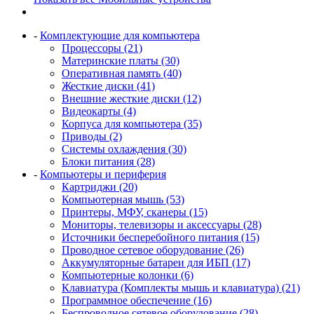
-
Комплектующие для компьютера
Процессоры (21)
Материнские платы (30)
Оперативная память (40)
Жесткие диски (41)
Внешние жесткие диски (12)
Видеокарты (4)
Корпуса для компьютера (35)
Приводы (2)
Системы охлаждения (30)
Блоки питания (28)
-
Компьютеры и периферия
Картриджи (20)
Компьютерная мышь (53)
Принтеры, МФУ, сканеры (15)
Мониторы, телевизоры и аксессуары (28)
Источники бесперебойного питания (15)
Проводное сетевое оборудование (26)
Аккумуляторные батареи для ИБП (17)
Компьютерные колонки (6)
Клавиатура (Комплекты мышь и клавиатура) (21)
Программное обеспечение (16)
Беспроводное сетевое оборудование (28)