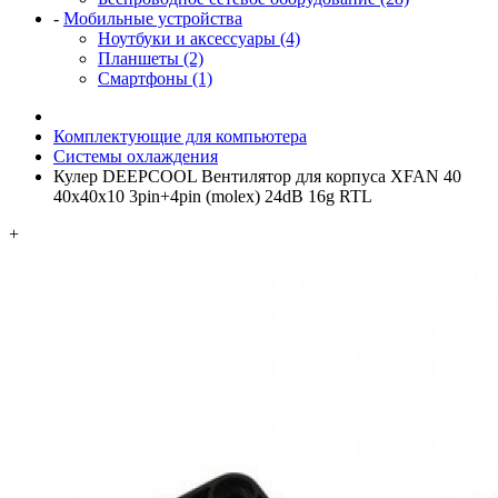
-
Мобильные устройства
Ноутбуки и аксессуары (4)
Планшеты (2)
Смартфоны (1)
Комплектующие для компьютера
Системы охлаждения
Кулер DEEPCOOL Вентилятор для корпуса XFAN 40
40x40x10 3pin+4pin (molex) 24dB 16g RTL
+