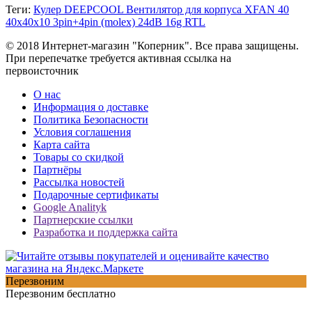
Теги:
Кулер DEEPCOOL Вентилятор для корпуса XFAN 40
40x40x10 3pin+4pin (molex) 24dB 16g RTL
© 2018 Интернет-магазин "Коперник". Все права защищены.
При перепечатке требуется активная ссылка на
первоисточник
О нас
Информация о доставке
Политика Безопасности
Условия соглашения
Карта сайта
Товары со скидкой
Партнёры
Рассылка новостей
Подарочные сертификаты
Google Analityk
Партнерские ссылки
Разработка и поддержка сайта
Перезвоним
Перезвоним бесплатно