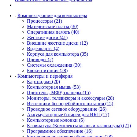
-
Комплектующие для компьютера
Процессоры (21)
Материнские платы (30)
Оперативная память (40)
Жесткие диски (41)
Внешние жесткие диски (12)
Видеокарты (4)
Корпуса для компьютера (35)
Приводы (2)
Системы охлаждения (30)
Блоки питания (28)
-
Компьютеры и периферия
Картриджи (20)
Компьютерная мышь (53)
Принтеры, МФУ, сканеры (15)
Мониторы, телевизоры и аксессуары (28)
Источники бесперебойного питания (15)
Проводное сетевое оборудование (26)
Аккумуляторные батареи для ИБП (17)
Компьютерные колонки (6)
Клавиатура (Комплекты мышь и клавиатура) (21)
Программное обеспечение (16)
Беспроводное сетевое оборудование (28)