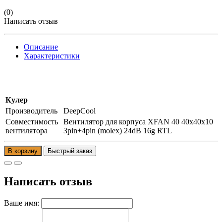
(0)
Написать отзыв
Описание
Характеристики
Кулер
Производитель
DeepCool
Совместимость
Вентилятор для корпуса XFAN 40 40x40x10
вентилятора
3pin+4pin (molex) 24dB 16g RTL
В корзину
Написать отзыв
Ваше имя: