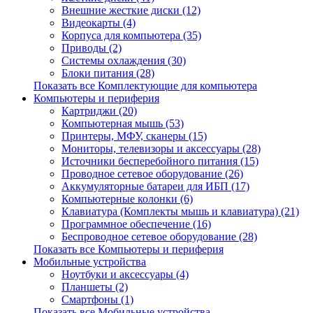
Внешние жесткие диски (12)
Видеокарты (4)
Корпуса для компьютера (35)
Приводы (2)
Системы охлаждения (30)
Блоки питания (28)
Показать все Комплектующие для компьютера
Компьютеры и периферия
Картриджи (20)
Компьютерная мышь (53)
Принтеры, МФУ, сканеры (15)
Мониторы, телевизоры и аксессуары (28)
Источники бесперебойного питания (15)
Проводное сетевое оборудование (26)
Аккумуляторные батареи для ИБП (17)
Компьютерные колонки (6)
Клавиатура (Комплекты мышь и клавиатура) (21)
Программное обеспечение (16)
Беспроводное сетевое оборудование (28)
Показать все Компьютеры и периферия
Мобильные устройства
Ноутбуки и аксессуары (4)
Планшеты (2)
Смартфоны (1)
Показать все Мобильные устройства