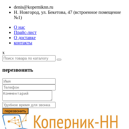
denis@koperniknn.ru
Н. Новгород, ул. Бекетова, 47 (встроенное помещение
№1)
О нас
Прайс-лист
О доставке
контакты
x
перезвонить