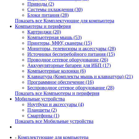
Приводы (2)
Системы охлаждения (30)
Блоки питания (28)
Показать все Комплектующие для компьютера
Компьютеры и периферия
Картриджи (20)
Компьютерная мышь (53)
Принтеры, МФУ, сканеры (15)
Мониторы, телевизоры и аксессуары (28)
Источники бесперебойного питания (15)
Проводное сетевое оборудование (26)
Аккумуляторные батареи для ИБП (17)
Компьютерные колонки (6)
Клавиатура (Комплекты мышь и клавиатура) (21)
Программное обеспечение (16)
Беспроводное сетевое оборудование (28)
Показать все Компьютеры и периферия
Мобильные устройства
Ноутбуки и аксессуары (4)
Планшеты (2)
Смартфоны (1)
Показать все Мобильные устройства
-
Комплектующие для компьютера