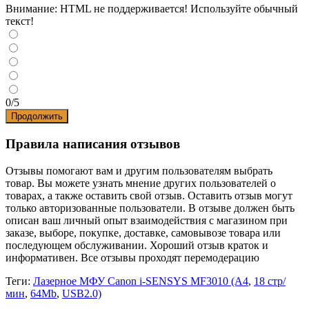
Внимание:
HTML не поддерживается! Используйте обычный
текст!
0/5
Продолжить
Правила написания отзывов
Отзывы помогают вам и другим пользователям выбрать
товар. Вы можете узнать мнение других пользователей о
товарах, а также оставить свой отзыв. Оставить отзыв могут
только авторизованные пользователи. В отзыве должен быть
описан ваш личный опыт взаимодействия с магазином при
заказе, выборе, покупке, доставке, самовывозе товара или
последующем обслуживании. Хороший отзыв краток и
информативен. Все отзывы проходят перемодерацию
Теги:
Лазерное МФУ Canon i-SENSYS MF3010 (A4
,
18 стр/
мин
,
64Mb
,
USB2.0)