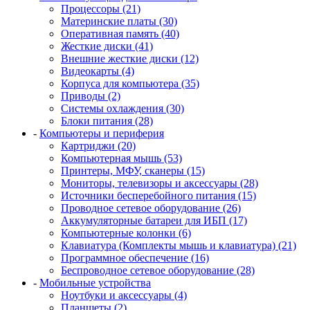
Процессоры (21)
Материнские платы (30)
Оперативная память (40)
Жесткие диски (41)
Внешние жесткие диски (12)
Видеокарты (4)
Корпуса для компьютера (35)
Приводы (2)
Системы охлаждения (30)
Блоки питания (28)
-
Компьютеры и периферия
Картриджи (20)
Компьютерная мышь (53)
Принтеры, МФУ, сканеры (15)
Мониторы, телевизоры и аксессуары (28)
Источники бесперебойного питания (15)
Проводное сетевое оборудование (26)
Аккумуляторные батареи для ИБП (17)
Компьютерные колонки (6)
Клавиатура (Комплекты мышь и клавиатура) (21)
Программное обеспечение (16)
Беспроводное сетевое оборудование (28)
-
Мобильные устройства
Ноутбуки и аксессуары (4)
Планшеты (2)