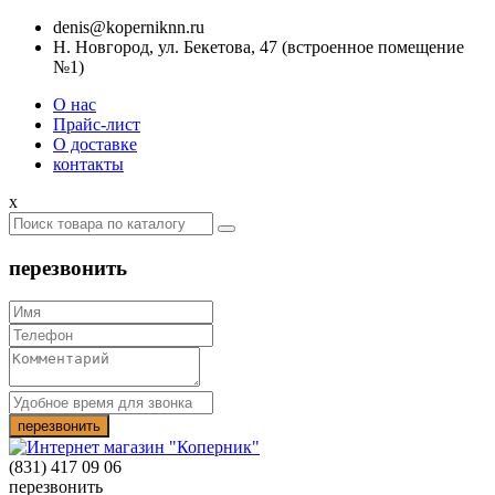
denis@koperniknn.ru
Н. Новгород, ул. Бекетова, 47 (встроенное помещение
№1)
О нас
Прайс-лист
О доставке
контакты
x
перезвонить
(831) 417 09 06
перезвонить