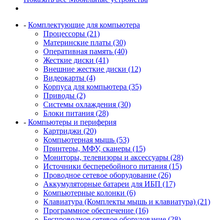
-
Комплектующие для компьютера
Процессоры (21)
Материнские платы (30)
Оперативная память (40)
Жесткие диски (41)
Внешние жесткие диски (12)
Видеокарты (4)
Корпуса для компьютера (35)
Приводы (2)
Системы охлаждения (30)
Блоки питания (28)
-
Компьютеры и периферия
Картриджи (20)
Компьютерная мышь (53)
Принтеры, МФУ, сканеры (15)
Мониторы, телевизоры и аксессуары (28)
Источники бесперебойного питания (15)
Проводное сетевое оборудование (26)
Аккумуляторные батареи для ИБП (17)
Компьютерные колонки (6)
Клавиатура (Комплекты мышь и клавиатура) (21)
Программное обеспечение (16)
Беспроводное сетевое оборудование (28)