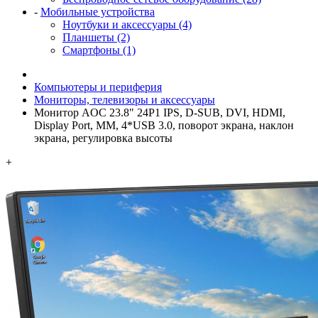
-
Мобильные устройства
Ноутбуки и аксессуары (4)
Планшеты (2)
Смартфоны (1)
Компьютеры и периферия
Мониторы, телевизоры и аксессуары
Монитор AOC 23.8" 24P1 IPS, D-SUB, DVI, HDMI,
Display Port, MM, 4*USB 3.0, поворот экрана, наклон
экрана, регулировка высоты
+