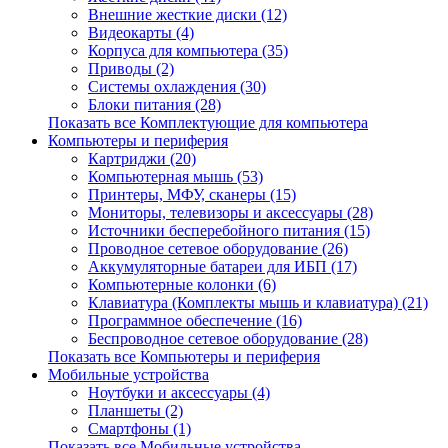
Внешние жесткие диски (12)
Видеокарты (4)
Корпуса для компьютера (35)
Приводы (2)
Системы охлаждения (30)
Блоки питания (28)
Показать все Комплектующие для компьютера
Компьютеры и периферия
Картриджи (20)
Компьютерная мышь (53)
Принтеры, МФУ, сканеры (15)
Мониторы, телевизоры и аксессуары (28)
Источники бесперебойного питания (15)
Проводное сетевое оборудование (26)
Аккумуляторные батареи для ИБП (17)
Компьютерные колонки (6)
Клавиатура (Комплекты мышь и клавиатура) (21)
Программное обеспечение (16)
Беспроводное сетевое оборудование (28)
Показать все Компьютеры и периферия
Мобильные устройства
Ноутбуки и аксессуары (4)
Планшеты (2)
Смартфоны (1)
Показать все Мобильные устройства