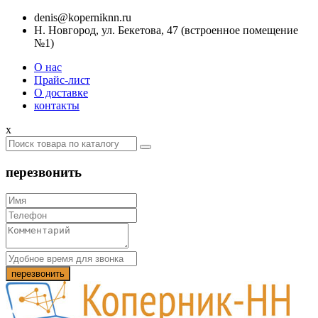
denis@koperniknn.ru
Н. Новгород, ул. Бекетова, 47 (встроенное помещение
№1)
О нас
Прайс-лист
О доставке
контакты
x
перезвонить