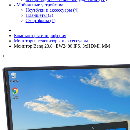
-
Мобильные устройства
Ноутбуки и аксессуары (4)
Планшеты (2)
Смартфоны (1)
Компьютеры и периферия
Мониторы, телевизоры и аксессуары
Монитор Benq 23.8" EW2480 IPS, 3xHDMI, MM
+