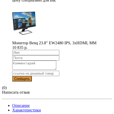
цену специально для Вас
Монитор Benq 23.8" EW2480 IPS, 3xHDMI, MM
10 835 р.
(0)
Написать отзыв
Описание
Характеристики