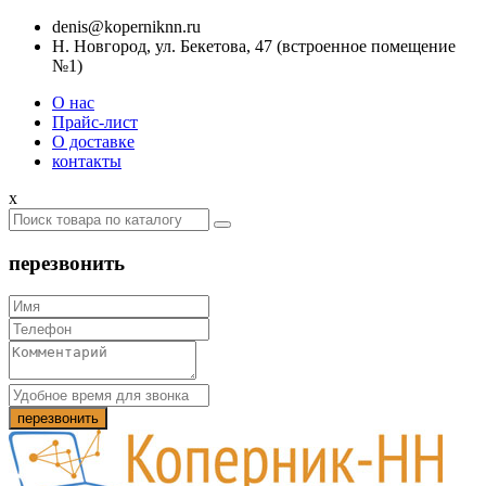
denis@koperniknn.ru
Н. Новгород, ул. Бекетова, 47 (встроенное помещение
№1)
О нас
Прайс-лист
О доставке
контакты
x
перезвонить