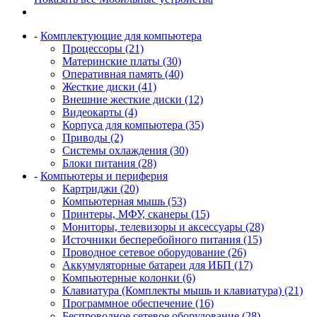
-
Комплектующие для компьютера
Процессоры (21)
Материнские платы (30)
Оперативная память (40)
Жесткие диски (41)
Внешние жесткие диски (12)
Видеокарты (4)
Корпуса для компьютера (35)
Приводы (2)
Системы охлаждения (30)
Блоки питания (28)
-
Компьютеры и периферия
Картриджи (20)
Компьютерная мышь (53)
Принтеры, МФУ, сканеры (15)
Мониторы, телевизоры и аксессуары (28)
Источники бесперебойного питания (15)
Проводное сетевое оборудование (26)
Аккумуляторные батареи для ИБП (17)
Компьютерные колонки (6)
Клавиатура (Комплекты мышь и клавиатура) (21)
Программное обеспечение (16)
Беспроводное сетевое оборудование (28)