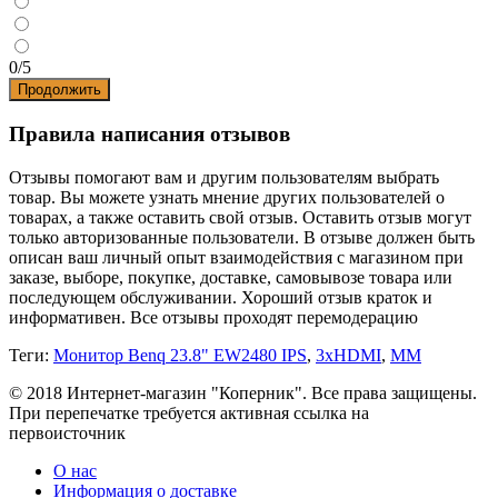
0/5
Продолжить
Правила написания отзывов
Отзывы помогают вам и другим пользователям выбрать
товар. Вы можете узнать мнение других пользователей о
товарах, а также оставить свой отзыв. Оставить отзыв могут
только авторизованные пользователи. В отзыве должен быть
описан ваш личный опыт взаимодействия с магазином при
заказе, выборе, покупке, доставке, самовывозе товара или
последующем обслуживании. Хороший отзыв краток и
информативен. Все отзывы проходят перемодерацию
Теги:
Монитор Benq 23.8" EW2480 IPS
,
3xHDMI
,
MM
© 2018 Интернет-магазин "Коперник". Все права защищены.
При перепечатке требуется активная ссылка на
первоисточник
О нас
Информация о доставке