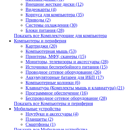
Внешние жесткие диски (12)
Видеокарты (4)
Корпуса для компьютера (35)
Приводы (2)
Системы охлаждения (30)
Блоки питания (28)
Показать все Комплектующие для компьютера
Компьютеры и периферия
Картриджи (20)
Компьютерная мышь (53)
Принтеры, МФУ, сканеры (15)
Мониторы, телевизоры и аксессуары (28)
Источники бесперебойного питания (15)
Проводное сетевое оборудование (26)
Аккумуляторные батареи для ИБП (17)
Компьютерные колонки (6)
Клавиатура (Комплекты мышь и клавиатура) (21)
Программное обеспечение (16)
Беспроводное сетевое оборудование (28)
Показать все Компьютеры и периферия
Мобильные устройства
Ноутбуки и аксессуары (4)
Планшеты (2)
Смартфоны (1)
Показать все Мобильные устройства