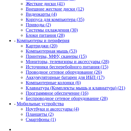
Жесткие диски (41)
Внешние жесткие диски (12)
Видеокарты (4)
Корпуса для компьютера (35)
Приводы (2)
Системы охлаждения (30)
Блоки питания (28)
-
Компьютеры и периферия
Картриджи (20)
Компьютерная мышь (53)
Принтеры, МФУ, сканеры (15)
Мониторы, телевизоры и аксессуары (28)
Источники бесперебойного питания (15)
Проводное сетевое оборудование (26)
Аккумуляторные батареи для ИБП (17)
Компьютерные колонки (6)
Клавиатура (Комплекты мышь и клавиатура) (21)
Программное обеспечение (16)
Беспроводное сетевое оборудование (28)
-
Мобильные устройства
Ноутбуки и аксессуары (4)
Планшеты (2)
Смартфоны (1)