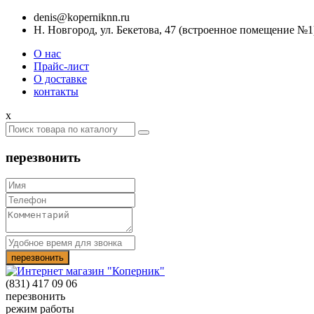
denis@koperniknn.ru
Н. Новгород, ул. Бекетова, 47 (встроенное помещение №1
О нас
Прайс-лист
О доставке
контакты
x
перезвонить
(831) 417 09 06
перезвонить
режим работы