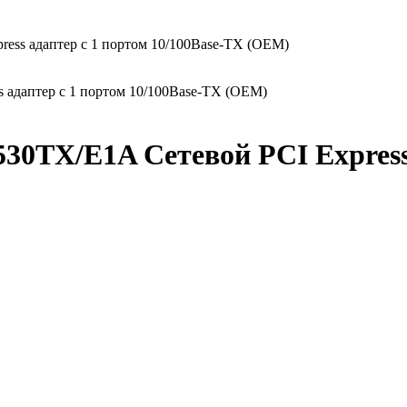
ress адаптер с 1 портом 10/100Base-TX (OEM)
30TX/E1A Сетевой PCI Express