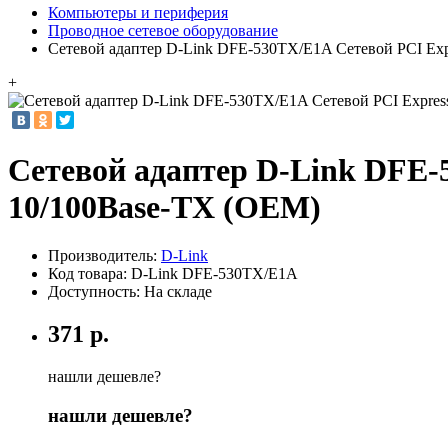
Компьютеры и периферия
Проводное сетевое оборудование
Сетевой адаптер D-Link DFE-530TX/E1A Сетевой PCI Exp
+
Сетевой адаптер D-Link DFE-5
10/100Base-TX (OEM)
Производитель:
D-Link
Код товара:
D-Link DFE-530TX/E1A
Доступность: На складе
371 р.
нашли дешевле?
нашли дешевле?