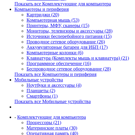
Показать все Комплектующие для компьютера
Компьютеры и периферия
Картриджи (20)
Компьютерная мышь (53)
Принтеры, МФУ, сканеры (15)
Мониторы, телевизоры и аксессуары (28)
Источники бесперебойного питания (15)
Проводное сетевое оборудование (26)
Аккумуляторные батареи для ИБП (17)
Компьютерные колонки (6)
Клавиатура (Комплекты мышь и клавиатура) (21)
Программное обеспечение (16)
Беспроводное сетевое оборудование (28)
Показать все Компьютеры и периферия
Мобильные устройства
Ноутбуки и аксессуары (4)
Планшеты (2)
Смартфоны (1)
Показать все Мобильные устройства
-
Комплектующие для компьютера
Процессоры (21)
Материнские платы (30)
Оперативная память (40)