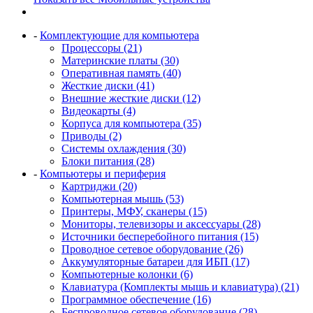
-
Комплектующие для компьютера
Процессоры (21)
Материнские платы (30)
Оперативная память (40)
Жесткие диски (41)
Внешние жесткие диски (12)
Видеокарты (4)
Корпуса для компьютера (35)
Приводы (2)
Системы охлаждения (30)
Блоки питания (28)
-
Компьютеры и периферия
Картриджи (20)
Компьютерная мышь (53)
Принтеры, МФУ, сканеры (15)
Мониторы, телевизоры и аксессуары (28)
Источники бесперебойного питания (15)
Проводное сетевое оборудование (26)
Аккумуляторные батареи для ИБП (17)
Компьютерные колонки (6)
Клавиатура (Комплекты мышь и клавиатура) (21)
Программное обеспечение (16)
Беспроводное сетевое оборудование (28)