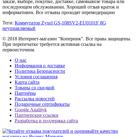
заказе, выборе, покупке, доставке, самовывозе товара или
последующем обслуживании. Хороший отзыв краток и
информативен. Все отзывы проходят перемодерацию
Теги:
Коммутатор Zyxel GS-108SV2-EU0101F 8G
неуправляемый
© 2018 Интернет-магазин "Коперник". Все права защищены.
При перепечатке требуется активная ссылка на
первоисточник
О нас
Информация о доставке
Политика Безопасности
Условия соглашения
Карта сайта
Товары со скидкой
Партнёры
Рассылка новостей
Подарочные сертификаты
Google Analityk
Партнерские ссылки
Разработка и поддержка сайта