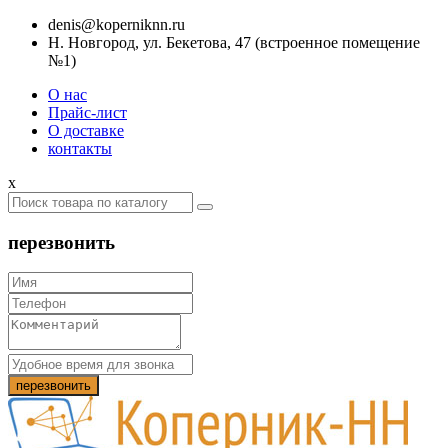
denis@koperniknn.ru
Н. Новгород, ул. Бекетова, 47 (встроенное помещение
№1)
О нас
Прайс-лист
О доставке
контакты
x
перезвонить