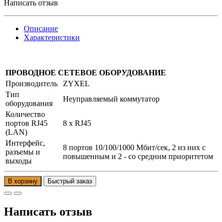
Написать отзыв
Описание
Характеристики
ПРОВОДНОЕ СЕТЕВОЕ ОБОРУДОВАНИЕ
Производитель
ZYXEL
Тип
Неуправляемый коммутатор
оборудования
Количество
портов RJ45
8 x RJ45
(LAN)
Интерфейс,
8 портов 10/100/1000 Мбит/сек, 2 из них с
разъемы и
повышенным и 2 - со средним приоритетом
выходы
В корзину
Написать отзыв