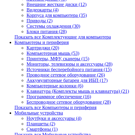
Внешние жесткие диски (12)
Видеокарты (4)
Корпуса для компьютера (35)
Приводы (2)
Системы охлаждения (30)
Блоки питания (28)
Показать все Комплектующие для компьютера
Компьютеры и периферия
Картриджи (20)
Компьютерная мышь (53)
Принтеры, МФУ, сканеры (15)
Мониторы, телевизоры и аксессуары (28)
Источники бесперебойного питания (15)
Проводное сетевое оборудование (26)
Аккумуляторные батареи для ИБП (17)
Компьютерные колонки (6)
Клавиатура (Комплекты мышь и клавиатура) (21)
Программное обеспечение (16)
Беспроводное сетевое оборудование (28)
Показать все Компьютеры и периферия
Мобильные устройства
Ноутбуки и аксессуары (4)
Планшеты (2)
Смартфоны (1)
Показать все Мобильные устройства