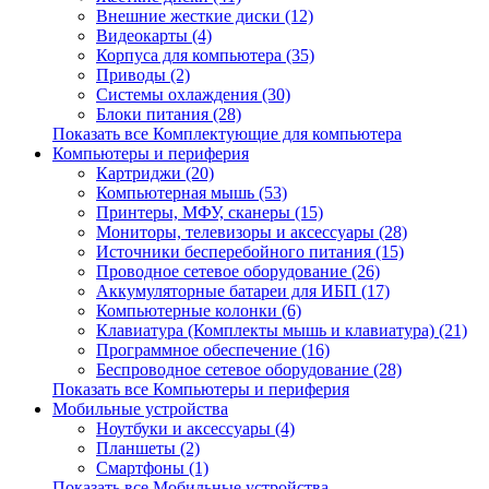
Внешние жесткие диски (12)
Видеокарты (4)
Корпуса для компьютера (35)
Приводы (2)
Системы охлаждения (30)
Блоки питания (28)
Показать все Комплектующие для компьютера
Компьютеры и периферия
Картриджи (20)
Компьютерная мышь (53)
Принтеры, МФУ, сканеры (15)
Мониторы, телевизоры и аксессуары (28)
Источники бесперебойного питания (15)
Проводное сетевое оборудование (26)
Аккумуляторные батареи для ИБП (17)
Компьютерные колонки (6)
Клавиатура (Комплекты мышь и клавиатура) (21)
Программное обеспечение (16)
Беспроводное сетевое оборудование (28)
Показать все Компьютеры и периферия
Мобильные устройства
Ноутбуки и аксессуары (4)
Планшеты (2)
Смартфоны (1)
Показать все Мобильные устройства