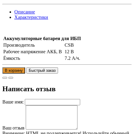
Описание
Характеристики
Аккумуляторные батареи для ИБП
Производитель
CSB
Рабочее напряжение АКБ, B
12 В
Ёмкость
7.2 А/ч.
В корзину
Написать отзыв
Ваше имя:
Ваш отзыв
Внимание:
HTML не поддерживается! Используйте обычный