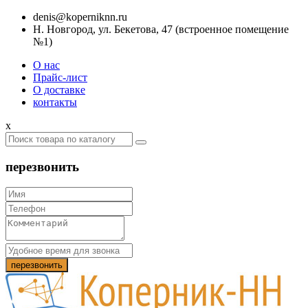
denis@koperniknn.ru
Н. Новгород, ул. Бекетова, 47 (встроенное помещение
№1)
О нас
Прайс-лист
О доставке
контакты
x
перезвонить