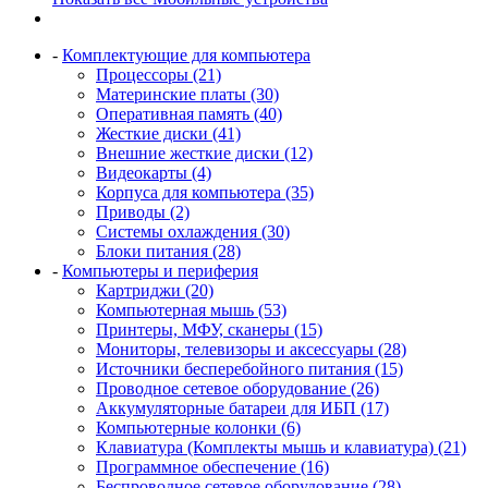
-
Комплектующие для компьютера
Процессоры (21)
Материнские платы (30)
Оперативная память (40)
Жесткие диски (41)
Внешние жесткие диски (12)
Видеокарты (4)
Корпуса для компьютера (35)
Приводы (2)
Системы охлаждения (30)
Блоки питания (28)
-
Компьютеры и периферия
Картриджи (20)
Компьютерная мышь (53)
Принтеры, МФУ, сканеры (15)
Мониторы, телевизоры и аксессуары (28)
Источники бесперебойного питания (15)
Проводное сетевое оборудование (26)
Аккумуляторные батареи для ИБП (17)
Компьютерные колонки (6)
Клавиатура (Комплекты мышь и клавиатура) (21)
Программное обеспечение (16)
Беспроводное сетевое оборудование (28)