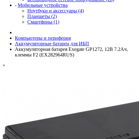
-
Мобильные устройства
Ноутбуки и аксессуары (4)
Планшеты (2)
Смартфоны (1)
Компьютеры и периферия
Аккумуляторные батареи для ИБП
Аккумуляторная батарея Exegate GP1272, 12В 7.2Ач,
клеммы F2 (EX282964RUS)
+