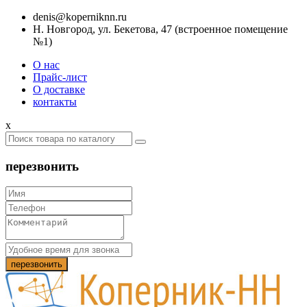
denis@koperniknn.ru
Н. Новгород, ул. Бекетова, 47 (встроенное помещение
№1)
О нас
Прайс-лист
О доставке
контакты
x
перезвонить