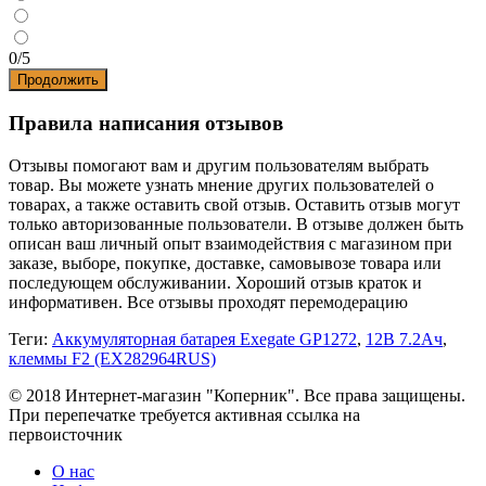
0/5
Продолжить
Правила написания отзывов
Отзывы помогают вам и другим пользователям выбрать
товар. Вы можете узнать мнение других пользователей о
товарах, а также оставить свой отзыв. Оставить отзыв могут
только авторизованные пользователи. В отзыве должен быть
описан ваш личный опыт взаимодействия с магазином при
заказе, выборе, покупке, доставке, самовывозе товара или
последующем обслуживании. Хороший отзыв краток и
информативен. Все отзывы проходят перемодерацию
Теги:
Аккумуляторная батарея Exegate GP1272
,
12В 7.2Ач
,
клеммы F2 (EX282964RUS)
© 2018 Интернет-магазин "Коперник". Все права защищены.
При перепечатке требуется активная ссылка на
первоисточник
О нас