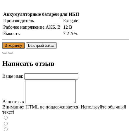
Аккумуляторные батареи для ИБП
Производитель
Exegate
Рабочее напряжение АКБ, B
12 В
Ёмкость
7.2 А/ч.
В корзину
Написать отзыв
Ваше имя:
Ваш отзыв
Внимание:
HTML не поддерживается! Используйте обычный
текст!