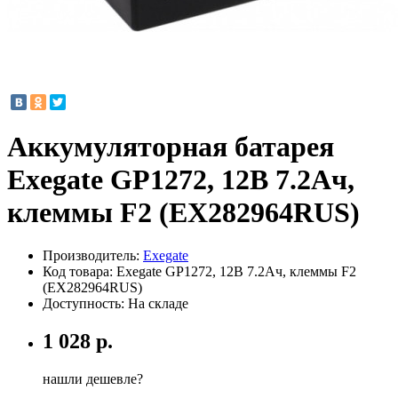
Аккумуляторная батарея
Exegate GP1272, 12В 7.2Ач,
клеммы F2 (EX282964RUS)
Производитель:
Exegate
Код товара:
Exegate GP1272, 12В 7.2Ач, клеммы F2
(EX282964RUS)
Доступность: На складе
1 028 р.
нашли дешевле?