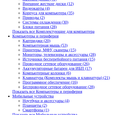
Внешние жесткие диски (12)
Видеокарты (4)
Корпуса для компьютера (35)
Приводы (2)
Системы охлаждения (30)
Блоки питания (28)
Показать все Комплектующие для компьютера
Компьютеры и периферия
Картриджи (20)
Компьютерная мышь (53)
Принтеры, МФУ, сканеры (15)
Мониторы, телевизоры и аксессуары (28)
Источники бесперебойного питания (15)
Проводное сетевое оборудование (26)
Аккумуляторные батареи для ИБП (17)
Компьютерные колонки (6)
Клавиатура (Комплекты мышь и клавиатура) (21)
Программное обеспечение (16)
Беспроводное сетевое оборудование (28)
Показать все Компьютеры и периферия
Мобильные устройства
Ноутбуки и аксессуары (4)
Планшеты (2)
Смартфоны (1)
Показать все Мобильные устройства