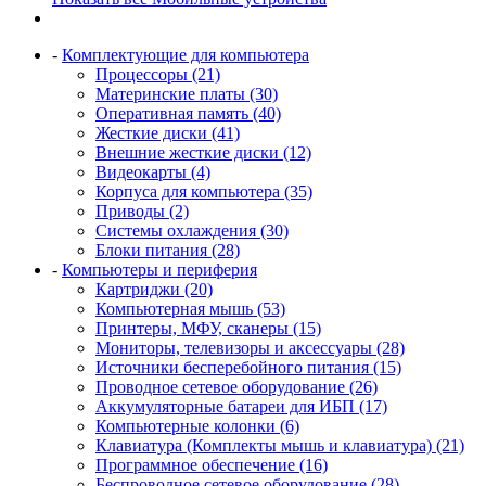
-
Комплектующие для компьютера
Процессоры (21)
Материнские платы (30)
Оперативная память (40)
Жесткие диски (41)
Внешние жесткие диски (12)
Видеокарты (4)
Корпуса для компьютера (35)
Приводы (2)
Системы охлаждения (30)
Блоки питания (28)
-
Компьютеры и периферия
Картриджи (20)
Компьютерная мышь (53)
Принтеры, МФУ, сканеры (15)
Мониторы, телевизоры и аксессуары (28)
Источники бесперебойного питания (15)
Проводное сетевое оборудование (26)
Аккумуляторные батареи для ИБП (17)
Компьютерные колонки (6)
Клавиатура (Комплекты мышь и клавиатура) (21)
Программное обеспечение (16)
Беспроводное сетевое оборудование (28)