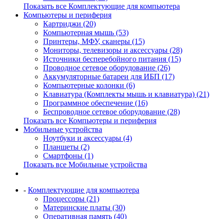
Показать все Комплектующие для компьютера
Компьютеры и периферия
Картриджи (20)
Компьютерная мышь (53)
Принтеры, МФУ, сканеры (15)
Мониторы, телевизоры и аксессуары (28)
Источники бесперебойного питания (15)
Проводное сетевое оборудование (26)
Аккумуляторные батареи для ИБП (17)
Компьютерные колонки (6)
Клавиатура (Комплекты мышь и клавиатура) (21)
Программное обеспечение (16)
Беспроводное сетевое оборудование (28)
Показать все Компьютеры и периферия
Мобильные устройства
Ноутбуки и аксессуары (4)
Планшеты (2)
Смартфоны (1)
Показать все Мобильные устройства
-
Комплектующие для компьютера
Процессоры (21)
Материнские платы (30)
Оперативная память (40)