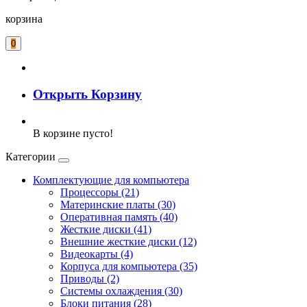
корзина
0
Открыть Корзину
В корзине пусто!
Категории
Комплектующие для компьютера
Процессоры (21)
Материнские платы (30)
Оперативная память (40)
Жесткие диски (41)
Внешние жесткие диски (12)
Видеокарты (4)
Корпуса для компьютера (35)
Приводы (2)
Системы охлаждения (30)
Блоки питания (28)