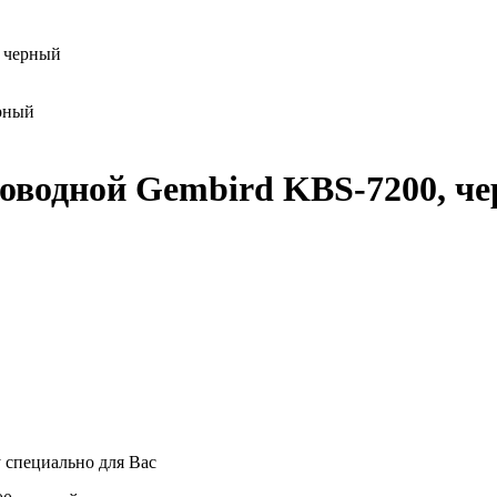
, черный
оводной Gembird KBS-7200, ч
 специально для Вас