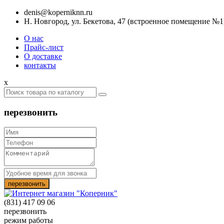
denis@koperniknn.ru
Н. Новгород, ул. Бекетова, 47 (встроенное помещение №1
О нас
Прайс-лист
О доставке
контакты
x
перезвонить
(831) 417 09 06
перезвонить
режим работы