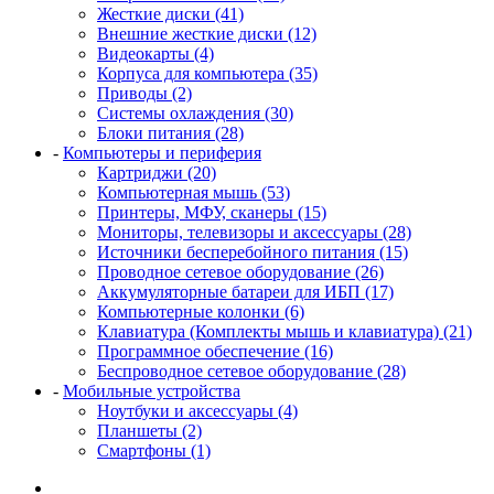
Жесткие диски (41)
Внешние жесткие диски (12)
Видеокарты (4)
Корпуса для компьютера (35)
Приводы (2)
Системы охлаждения (30)
Блоки питания (28)
-
Компьютеры и периферия
Картриджи (20)
Компьютерная мышь (53)
Принтеры, МФУ, сканеры (15)
Мониторы, телевизоры и аксессуары (28)
Источники бесперебойного питания (15)
Проводное сетевое оборудование (26)
Аккумуляторные батареи для ИБП (17)
Компьютерные колонки (6)
Клавиатура (Комплекты мышь и клавиатура) (21)
Программное обеспечение (16)
Беспроводное сетевое оборудование (28)
-
Мобильные устройства
Ноутбуки и аксессуары (4)
Планшеты (2)
Смартфоны (1)