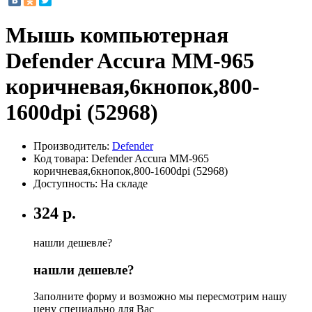
Мышь компьютерная
Defender Accura MM-965
коричневая,6кнопок,800-
1600dpi (52968)
Производитель:
Defender
Код товара:
Defender Accura MM-965
коричневая,6кнопок,800-1600dpi (52968)
Доступность: На складе
324 р.
нашли дешевле?
нашли дешевле?
Заполните форму и возможно мы пересмотрим нашу
цену специально для Вас