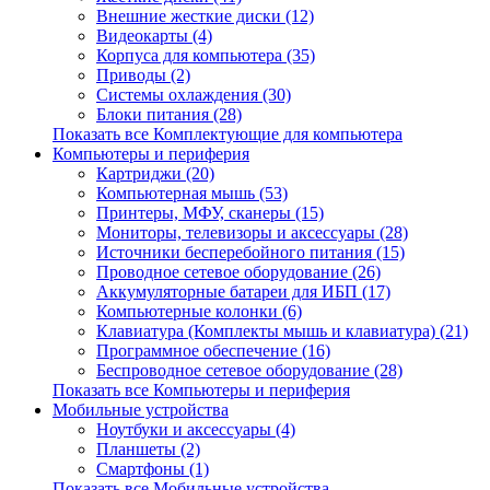
Внешние жесткие диски (12)
Видеокарты (4)
Корпуса для компьютера (35)
Приводы (2)
Системы охлаждения (30)
Блоки питания (28)
Показать все Комплектующие для компьютера
Компьютеры и периферия
Картриджи (20)
Компьютерная мышь (53)
Принтеры, МФУ, сканеры (15)
Мониторы, телевизоры и аксессуары (28)
Источники бесперебойного питания (15)
Проводное сетевое оборудование (26)
Аккумуляторные батареи для ИБП (17)
Компьютерные колонки (6)
Клавиатура (Комплекты мышь и клавиатура) (21)
Программное обеспечение (16)
Беспроводное сетевое оборудование (28)
Показать все Компьютеры и периферия
Мобильные устройства
Ноутбуки и аксессуары (4)
Планшеты (2)
Смартфоны (1)
Показать все Мобильные устройства