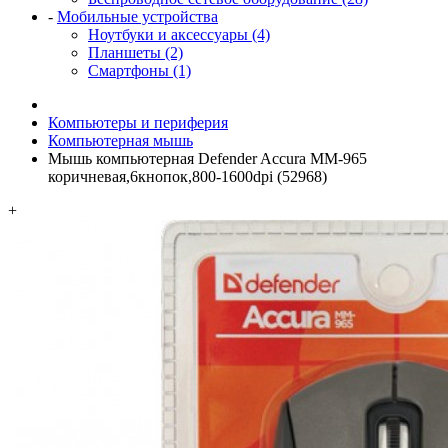
-
Мобильные устройства
Ноутбуки и аксессуары (4)
Планшеты (2)
Смартфоны (1)
Компьютеры и периферия
Компьютерная мышь
Мышь компьютерная Defender Accura MM-965
коричневая,6кнопок,800-1600dpi (52968)
+