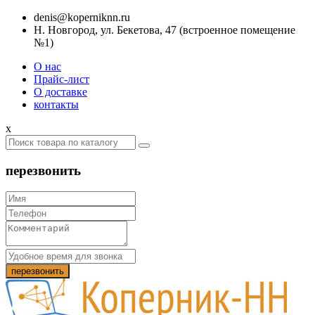
denis@koperniknn.ru
Н. Новгород, ул. Бекетова, 47 (встроенное помещение
№1)
О нас
Прайс-лист
О доставке
контакты
x
перезвонить