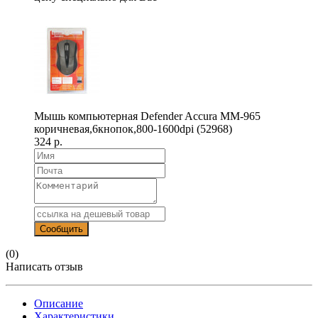
Мышь компьютерная Defender Accura MM-965
коричневая,6кнопок,800-1600dpi (52968)
324 р.
(0)
Написать отзыв
Описание
Характеристики