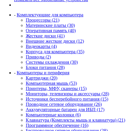
-
Комплектующие для компьютера
Процессоры (21)
Материнские платы (30)
Оперативная память (40)
Жесткие диски (41)
Внешние жесткие диски (12)
Видеокарты (4)
Корпуса для компьютера (35)
Приводы (2)
Системы охлаждения (30)
Блоки питания (28)
-
Компьютеры и периферия
Картриджи (20)
Компьютерная мышь (53)
Принтеры, МФУ, сканеры (15)
Мониторы, телевизоры и аксессуары (28)
Источники бесперебойного питания (15)
Проводное сетевое оборудование (26)
Аккумуляторные батареи для ИБП (17)
Компьютерные колонки (6)
Клавиатура (Комплекты мышь и клавиатура) (21)
Программное обеспечение (16)
Беспроводное сетевое оборудование (28)