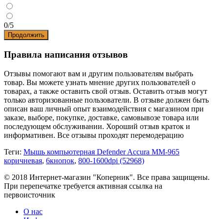
0/5
Продолжить
Правила написания отзывов
Отзывы помогают вам и другим пользователям выбрать
товар. Вы можете узнать мнение других пользователей о
товарах, а также оставить свой отзыв. Оставить отзыв могут
только авторизованные пользователи. В отзыве должен быть
описан ваш личный опыт взаимодействия с магазином при
заказе, выборе, покупке, доставке, самовывозе товара или
последующем обслуживании. Хороший отзыв краток и
информативен. Все отзывы проходят перемодерацию
Теги:
Мышь компьютерная Defender Accura MM-965
коричневая
,
6кнопок
,
800-1600dpi (52968)
© 2018 Интернет-магазин "Коперник". Все права защищены.
При перепечатке требуется активная ссылка на
первоисточник
О нас