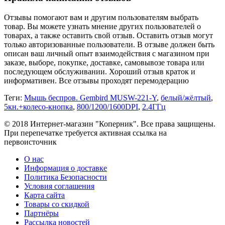
Отзывы помогают вам и другим пользователям выбрать
товар. Вы можете узнать мнение других пользователей о
товарах, а также оставить свой отзыв. Оставить отзыв могут
только авторизованные пользователи. В отзыве должен быть
описан ваш личный опыт взаимодействия с магазином при
заказе, выборе, покупке, доставке, самовывозе товара или
последующем обслуживании. Хороший отзыв краток и
информативен. Все отзывы проходят перемодерацию
Теги:
Мышь беспров. Gembird MUSW-221-Y
,
белый/жёлтый
,
5кн.+колесо-кнопка
,
800/1200/1600DPI
,
2.4ГГц
© 2018 Интернет-магазин "Коперник". Все права защищены.
При перепечатке требуется активная ссылка на
первоисточник
О нас
Информация о доставке
Политика Безопасности
Условия соглашения
Карта сайта
Товары со скидкой
Партнёры
Рассылка новостей