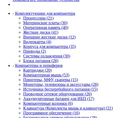
-
Комплектующие для компьютера
Процессоры (21)
Материнские платы (30)
Оперативная память (40)
Жесткие диски (41)
Внешние жесткие диски (12)
Видеокарты (4)
Корпуса для компьютера (35)
Приводы (2)
Системы охлаждения (30)
Блоки питания (28)
-
Компьютеры и периферия
Картриджи (20)
Компьютерная мышь (53)
Принтеры, МФУ, сканеры (15)
Мониторы, телевизоры и аксессуары (28)
Источники бесперебойного питания (15)
Проводное сетевое оборудование (26)
Аккумуляторные батареи для ИБП (17)
Компьютерные колонки (6)
Клавиатура (Комплекты мышь и клавиатура) (21)
Программное обеспечение (16)
Беспроводное сетевое оборудование (28)