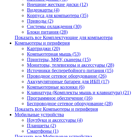
Внешние жесткие диски (12)
Видеокарты (4)
Корпуса для компьютера (35)
Приводы (2)
Системы охлаждения (30)
Блоки питания (28)
Показать все Комплектующие для компьютера
Компьютеры и периферия
Картриджи (20)
Компьютерная мышь (53)
Принтеры, МФУ, сканеры (15)
Мониторы, телевизоры и аксессуары (28)
Источники бесперебойного питания (15)
Проводное сетевое оборудование (26)
Аккумуляторные батареи для ИБП (17)
Компьютерные колонки (6)
Клавиатура (Комплекты мышь и клавиатура) (21)
Программное обеспечение (16)
Беспроводное сетевое оборудование (28)
Показать все Компьютеры и периферия
Мобильные устройства
Ноутбуки и аксессуары (4)
Планшеты (2)
Смартфоны (1)
Показать все Мобильные устройства