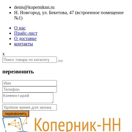
denis@koperniknn.ru
Н. Новгород, ул. Бекетова, 47 (встроенное помещение
№1)
О нас
Прайс-лист
О доставке
контакты
x
перезвонить