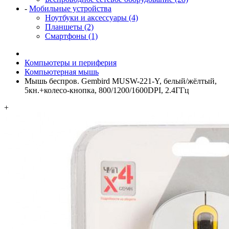
-
Мобильные устройства
Ноутбуки и аксессуары (4)
Планшеты (2)
Смартфоны (1)
Компьютеры и периферия
Компьютерная мышь
Мышь беспров. Gembird MUSW-221-Y, белый/жёлтый,
5кн.+колесо-кнопка, 800/1200/1600DPI, 2.4ГГц
+