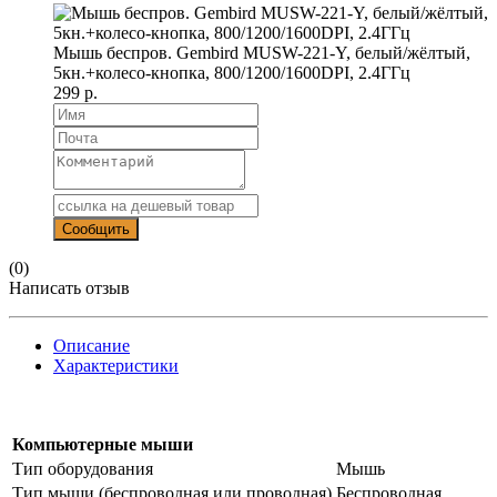
Мышь беспров. Gembird MUSW-221-Y, белый/жёлтый,
5кн.+колесо-кнопка, 800/1200/1600DPI, 2.4ГГц
299 р.
(0)
Написать отзыв
Описание
Характеристики
Компьютерные мыши
Тип оборудования
Мышь
Тип мыши (беспроводная или проводная)
Беспроводная