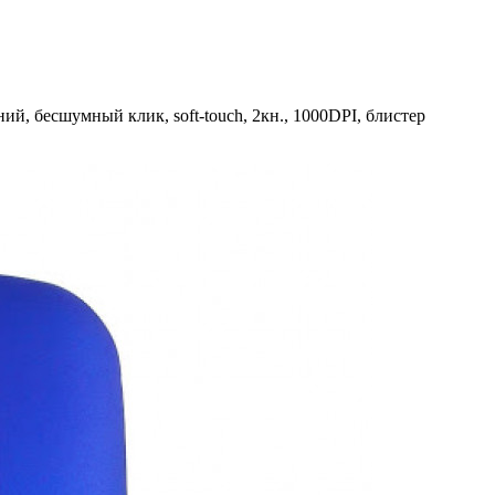
, бесшумный клик, soft-touch, 2кн., 1000DPI, блистер