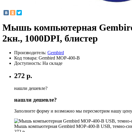
Мышь компьютерная Gembird 
2кн., 1000DPI, блистер
Производитель:
Gembird
Код товара:
Gembird MOP-400-B
Доступность: На складе
272 р.
нашли дешевле?
нашли дешевле?
Заполните форму и возможно мы пересмотрим нашу цену
Мышь компьютерная Gembird MOP-400-B USB, темно-синий
272 р.