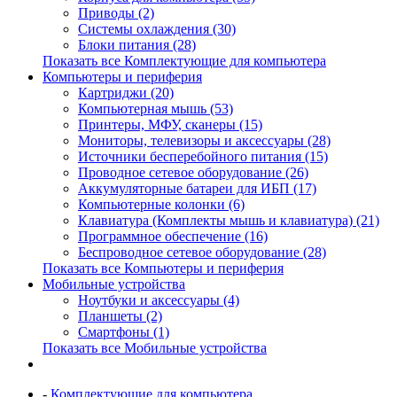
Приводы (2)
Системы охлаждения (30)
Блоки питания (28)
Показать все Комплектующие для компьютера
Компьютеры и периферия
Картриджи (20)
Компьютерная мышь (53)
Принтеры, МФУ, сканеры (15)
Мониторы, телевизоры и аксессуары (28)
Источники бесперебойного питания (15)
Проводное сетевое оборудование (26)
Аккумуляторные батареи для ИБП (17)
Компьютерные колонки (6)
Клавиатура (Комплекты мышь и клавиатура) (21)
Программное обеспечение (16)
Беспроводное сетевое оборудование (28)
Показать все Компьютеры и периферия
Мобильные устройства
Ноутбуки и аксессуары (4)
Планшеты (2)
Смартфоны (1)
Показать все Мобильные устройства
-
Комплектующие для компьютера