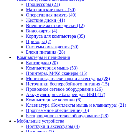
Процессоры (21)
Материнские платы (30)
Оперативная память (40)
Жесткие диски (41)
Внешние жесткие диски (12)
Видеокарты (4)
Корпуса для компьютера (35)
Приводы (2)
Системы охлаждения (30)
Блоки питания (28)
-
Компьютеры и периферия
Картриджи (20)
Компьютерная мышь (53)
Принтеры, МФУ, сканеры (15)
Мониторы, телевизоры и аксессуары (28)
Источники бесперебойного питания (15)
Проводное сетевое оборудование (26)
Аккумуляторные батареи для ИБП (17)
Компьютерные колонки (6)
Клавиатура (Комплекты мышь и клавиатура) (21)
Программное обеспечение (16)
Беспроводное сетевое оборудование (28)
-
Мобильные устройства
Ноутбуки и аксессуары (4)
Планшеты (2)