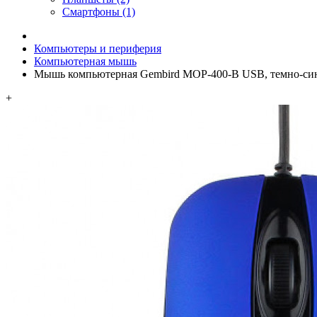
Смартфоны (1)
Компьютеры и периферия
Компьютерная мышь
Мышь компьютерная Gembird MOP-400-B USB, темно-синий
+