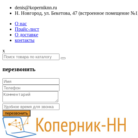
denis@koperniknn.ru
Н. Новгород, ул. Бекетова, 47 (встроенное помещение №1
О нас
Прайс-лист
О доставке
контакты
x
перезвонить