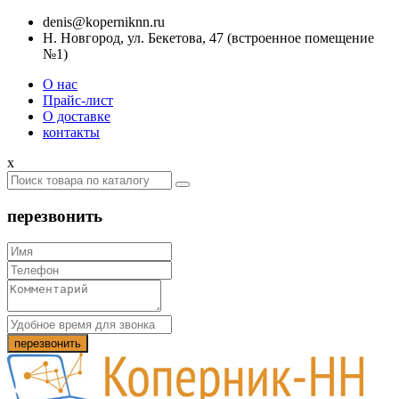
denis@koperniknn.ru
Н. Новгород, ул. Бекетова, 47 (встроенное помещение
№1)
О нас
Прайс-лист
О доставке
контакты
x
перезвонить