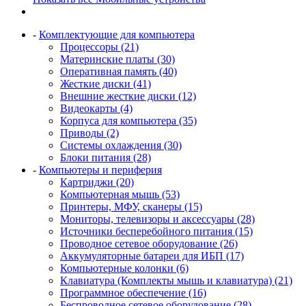
-
Комплектующие для компьютера
Процессоры (21)
Материнские платы (30)
Оперативная память (40)
Жесткие диски (41)
Внешние жесткие диски (12)
Видеокарты (4)
Корпуса для компьютера (35)
Приводы (2)
Системы охлаждения (30)
Блоки питания (28)
-
Компьютеры и периферия
Картриджи (20)
Компьютерная мышь (53)
Принтеры, МФУ, сканеры (15)
Мониторы, телевизоры и аксессуары (28)
Источники бесперебойного питания (15)
Проводное сетевое оборудование (26)
Аккумуляторные батареи для ИБП (17)
Компьютерные колонки (6)
Клавиатура (Комплекты мышь и клавиатура) (21)
Программное обеспечение (16)
Беспроводное сетевое оборудование (28)