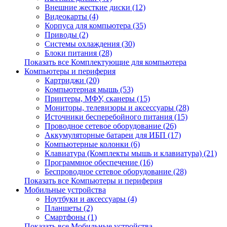
Внешние жесткие диски (12)
Видеокарты (4)
Корпуса для компьютера (35)
Приводы (2)
Системы охлаждения (30)
Блоки питания (28)
Показать все Комплектующие для компьютера
Компьютеры и периферия
Картриджи (20)
Компьютерная мышь (53)
Принтеры, МФУ, сканеры (15)
Мониторы, телевизоры и аксессуары (28)
Источники бесперебойного питания (15)
Проводное сетевое оборудование (26)
Аккумуляторные батареи для ИБП (17)
Компьютерные колонки (6)
Клавиатура (Комплекты мышь и клавиатура) (21)
Программное обеспечение (16)
Беспроводное сетевое оборудование (28)
Показать все Компьютеры и периферия
Мобильные устройства
Ноутбуки и аксессуары (4)
Планшеты (2)
Смартфоны (1)
Показать все Мобильные устройства