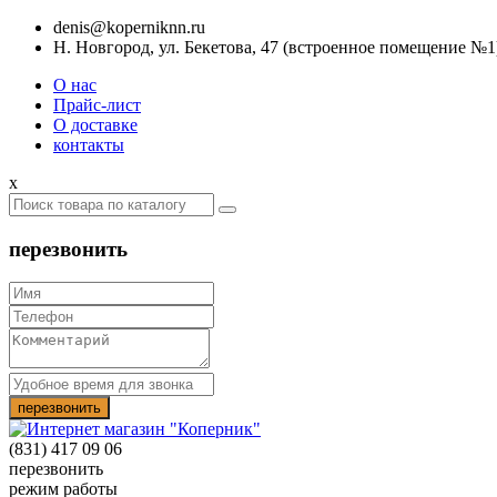
denis@koperniknn.ru
Н. Новгород, ул. Бекетова, 47 (встроенное помещение №1
О нас
Прайс-лист
О доставке
контакты
x
перезвонить
(831) 417 09 06
перезвонить
режим работы