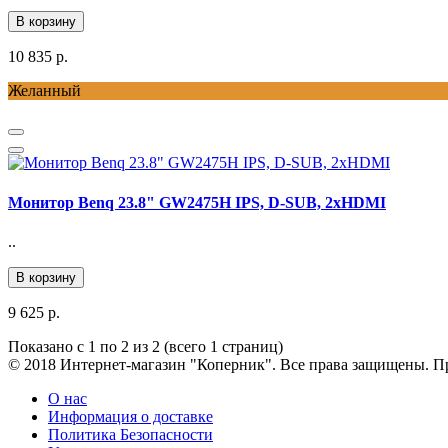
В корзину
10 835 р.
Желанный
Монитор Benq 23.8" GW2475H IPS, D-SUB, 2xHDMI
..
В корзину
9 625 р.
Показано с 1 по 2 из 2 (всего 1 страниц)
© 2018 Интернет-магазин "Коперник". Все права защищены. Пр
О нас
Информация о доставке
Политика Безопасности