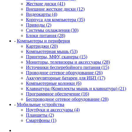
Жесткие диски (41)
Внешние жесткие диски (12)
Видеокарты (4)
Корпуса для компьютера (35)
Приводы (2)
Системы охлаждения (30)
Блоки питания (28)
-
Компьютеры и периферия
Картриджи (20)
Компьютерная мышь (53)
Принтеры, МФУ, сканеры (15)
Мониторы, телевизоры и аксессуары (28)
Источники бесперебойного питания (15)
Проводное сетевое оборудование (26)
Аккумуляторные батареи для ИБП (17)
Компьютерные колонки (6)
Клавиатура (Комплекты мышь и клавиатура) (21)
Программное обеспечение (16)
Беспроводное сетевое оборудование (28)
-
Мобильные устройства
Ноутбуки и аксессуары (4)
Планшеты (2)
Смартфоны (1)