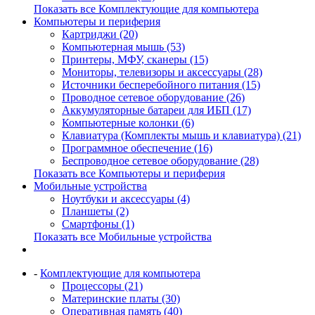
Показать все Комплектующие для компьютера
Компьютеры и периферия
Картриджи (20)
Компьютерная мышь (53)
Принтеры, МФУ, сканеры (15)
Мониторы, телевизоры и аксессуары (28)
Источники бесперебойного питания (15)
Проводное сетевое оборудование (26)
Аккумуляторные батареи для ИБП (17)
Компьютерные колонки (6)
Клавиатура (Комплекты мышь и клавиатура) (21)
Программное обеспечение (16)
Беспроводное сетевое оборудование (28)
Показать все Компьютеры и периферия
Мобильные устройства
Ноутбуки и аксессуары (4)
Планшеты (2)
Смартфоны (1)
Показать все Мобильные устройства
-
Комплектующие для компьютера
Процессоры (21)
Материнские платы (30)
Оперативная память (40)