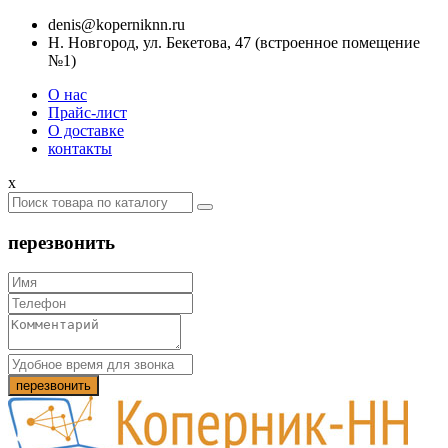
denis@koperniknn.ru
Н. Новгород, ул. Бекетова, 47 (встроенное помещение
№1)
О нас
Прайс-лист
О доставке
контакты
x
перезвонить