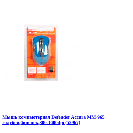
Мышь компьютерная Defender Accura MM-965
голубой,6кнопок,800-1600dpi (52967)