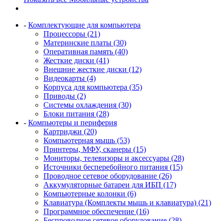
-
Комплектующие для компьютера
Процессоры (21)
Материнские платы (30)
Оперативная память (40)
Жесткие диски (41)
Внешние жесткие диски (12)
Видеокарты (4)
Корпуса для компьютера (35)
Приводы (2)
Системы охлаждения (30)
Блоки питания (28)
-
Компьютеры и периферия
Картриджи (20)
Компьютерная мышь (53)
Принтеры, МФУ, сканеры (15)
Мониторы, телевизоры и аксессуары (28)
Источники бесперебойного питания (15)
Проводное сетевое оборудование (26)
Аккумуляторные батареи для ИБП (17)
Компьютерные колонки (6)
Клавиатура (Комплекты мышь и клавиатура) (21)
Программное обеспечение (16)
Беспроводное сетевое оборудование (28)