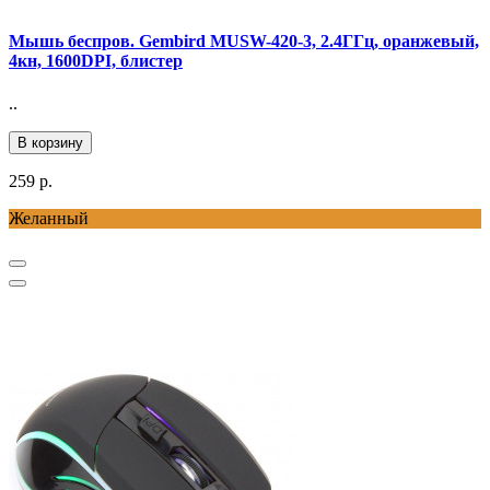
Мышь беспров. Gembird MUSW-420-3, 2.4ГГц, оранжевый,
4кн, 1600DPI, блистер
..
В корзину
259 р.
Желанный