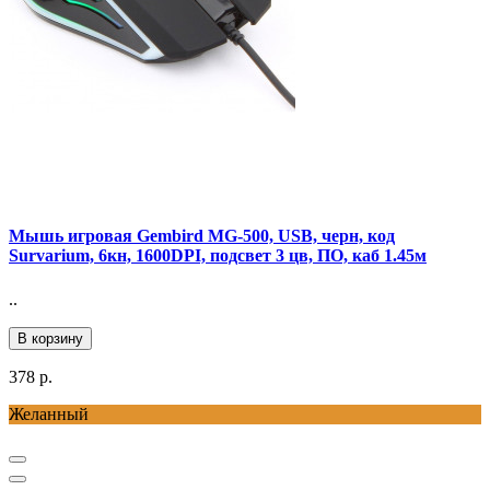
Мышь игровая Gembird MG-500, USB, черн, код
Survarium, 6кн, 1600DPI, подсвет 3 цв, ПО, каб 1.45м
..
В корзину
378 р.
Желанный