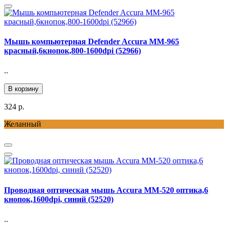
Мышь компьютерная Defender Accura MM-965
красный,6кнопок,800-1600dpi (52966)
..
В корзину
324 р.
Желанный
Проводная оптическая мышь Accura MM-520 оптика,6
кнопок,1600dpi, синий (52520)
..