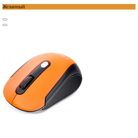
Желанный