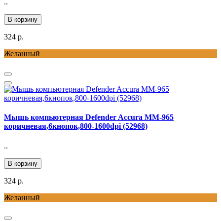
..
В корзину
324 р.
Желанный
Мышь компьютерная Defender Accura MM-965
коричневая,6кнопок,800-1600dpi (52968)
..
В корзину
324 р.
Желанный