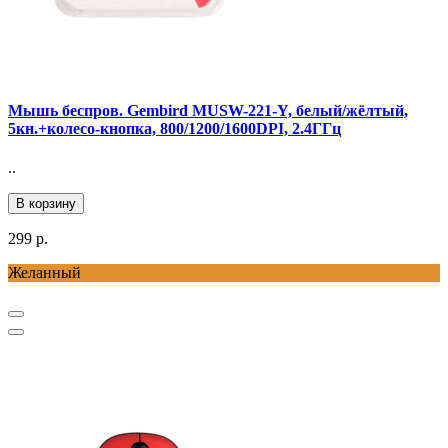
Мышь беспров. Gembird MUSW-221-Y, белый/жёлтый,
5кн.+колесо-кнопка, 800/1200/1600DPI, 2.4ГГц
..
В корзину
299 р.
Желанный