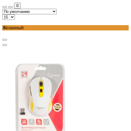
0
Желанный