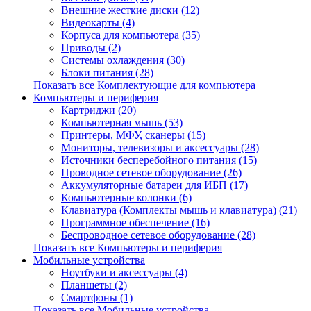
Внешние жесткие диски (12)
Видеокарты (4)
Корпуса для компьютера (35)
Приводы (2)
Системы охлаждения (30)
Блоки питания (28)
Показать все Комплектующие для компьютера
Компьютеры и периферия
Картриджи (20)
Компьютерная мышь (53)
Принтеры, МФУ, сканеры (15)
Мониторы, телевизоры и аксессуары (28)
Источники бесперебойного питания (15)
Проводное сетевое оборудование (26)
Аккумуляторные батареи для ИБП (17)
Компьютерные колонки (6)
Клавиатура (Комплекты мышь и клавиатура) (21)
Программное обеспечение (16)
Беспроводное сетевое оборудование (28)
Показать все Компьютеры и периферия
Мобильные устройства
Ноутбуки и аксессуары (4)
Планшеты (2)
Смартфоны (1)
Показать все Мобильные устройства