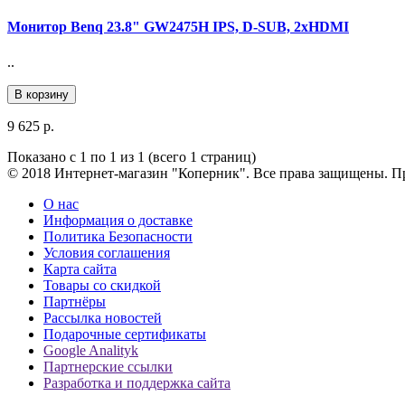
Монитор Benq 23.8" GW2475H IPS, D-SUB, 2xHDMI
..
В корзину
9 625 р.
Показано с 1 по 1 из 1 (всего 1 страниц)
© 2018 Интернет-магазин "Коперник". Все права защищены. Пр
О нас
Информация о доставке
Политика Безопасности
Условия соглашения
Карта сайта
Товары со скидкой
Партнёры
Рассылка новостей
Подарочные сертификаты
Google Analityk
Партнерские ссылки
Разработка и поддержка сайта