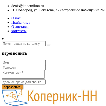
denis@koperniknn.ru
Н. Новгород, ул. Бекетова, 47 (встроенное помещение №1
О нас
Прайс-лист
О доставке
контакты
x
перезвонить