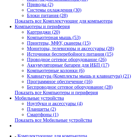
Приводы (2)
Системы охлаждения (30)
Блоки питания (28)
Показать все Комплектующие для компьютера
Компьютеры и периферия
Картриджи (20)
Компьютерная мышь (53)
Принтеры, МФУ, сканеры (15)
Мониторы, телевизоры и аксессуары (28)
Источники бесперебойного питания (15)
Проводное сетевое оборудование (26)
Аккумуляторные батареи для ИБП (17)
Компьютерные колонки (6)
Клавиатура (Комплекты мышь и клавиатура) (21)
Программное обеспечение (16)
Беспроводное сетевое оборудование (28)
Показать все Компьютеры и периферия
Мобильные устройства
Ноутбуки и аксессуары (4)
Планшеты (2)
Смартфоны (1)
Показать все Мобильные устройства
-
Комплектующие для компьютера