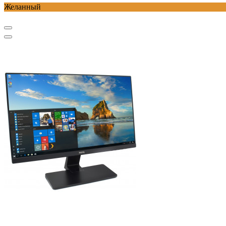
Желанный