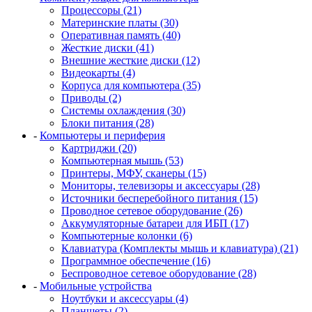
Процессоры (21)
Материнские платы (30)
Оперативная память (40)
Жесткие диски (41)
Внешние жесткие диски (12)
Видеокарты (4)
Корпуса для компьютера (35)
Приводы (2)
Системы охлаждения (30)
Блоки питания (28)
-
Компьютеры и периферия
Картриджи (20)
Компьютерная мышь (53)
Принтеры, МФУ, сканеры (15)
Мониторы, телевизоры и аксессуары (28)
Источники бесперебойного питания (15)
Проводное сетевое оборудование (26)
Аккумуляторные батареи для ИБП (17)
Компьютерные колонки (6)
Клавиатура (Комплекты мышь и клавиатура) (21)
Программное обеспечение (16)
Беспроводное сетевое оборудование (28)
-
Мобильные устройства
Ноутбуки и аксессуары (4)
Планшеты (2)