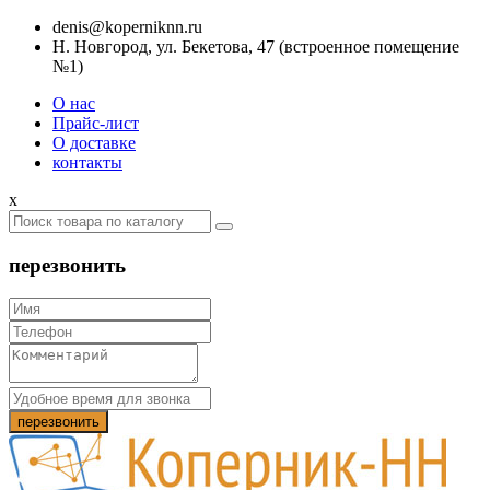
denis@koperniknn.ru
Н. Новгород, ул. Бекетова, 47 (встроенное помещение
№1)
О нас
Прайс-лист
О доставке
контакты
x
перезвонить