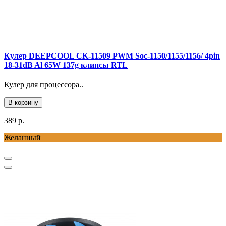
Кулер DEEPCOOL CK-11509 PWM Soc-1150/1155/1156/ 4pin
18-31dB Al 65W 137g клипсы RTL
Кулер для процессора..
В корзину
389 р.
Желанный