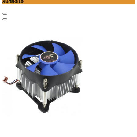
Желанный