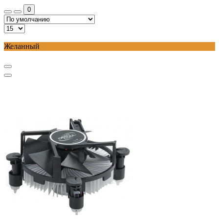
0
Желанный