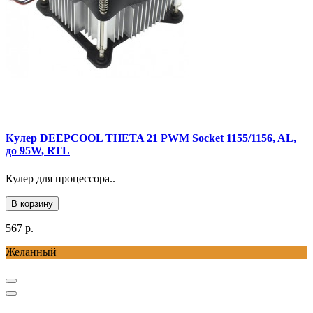
Кулер DEEPCOOL THETA 21 PWM Socket 1155/1156, AL,
до 95W, RTL
Кулер для процессора..
В корзину
567 р.
Желанный