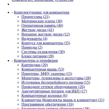
-
Комплектующие для компьютера
Процессоры (21)
Материнские платы (30)
Оперативная память (40)
Жесткие диски (41)
Внешние жесткие диски (12)
Видеокарты (4)
Корпуса для компьютера (35)
Приводы (2)
Системы охлаждения (30)
Блоки питания (28)
-
Компьютеры и периферия
Картриджи (20)
Компьютерная мышь (53)
Принтеры, МФУ, сканеры (15)
Мониторы, телевизоры и аксессуары (28)
Источники бесперебойного питания (15)
Проводное сетевое оборудование (26)
Аккумуляторные батареи для ИБП (17)
Компьютерные колонки (6)
Клавиатура (Комплекты мышь и клавиатура) (21)
Программное обеспечение (16)
Беспроводное сетевое оборудование (28)