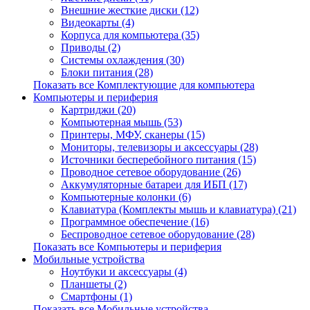
Внешние жесткие диски (12)
Видеокарты (4)
Корпуса для компьютера (35)
Приводы (2)
Системы охлаждения (30)
Блоки питания (28)
Показать все Комплектующие для компьютера
Компьютеры и периферия
Картриджи (20)
Компьютерная мышь (53)
Принтеры, МФУ, сканеры (15)
Мониторы, телевизоры и аксессуары (28)
Источники бесперебойного питания (15)
Проводное сетевое оборудование (26)
Аккумуляторные батареи для ИБП (17)
Компьютерные колонки (6)
Клавиатура (Комплекты мышь и клавиатура) (21)
Программное обеспечение (16)
Беспроводное сетевое оборудование (28)
Показать все Компьютеры и периферия
Мобильные устройства
Ноутбуки и аксессуары (4)
Планшеты (2)
Смартфоны (1)
Показать все Мобильные устройства