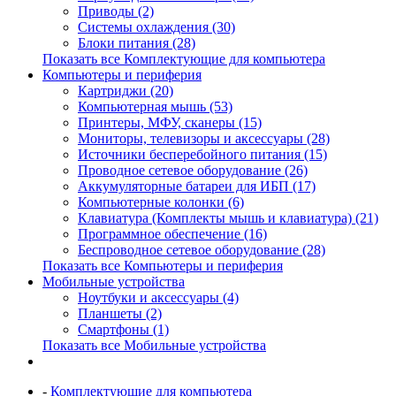
Приводы (2)
Системы охлаждения (30)
Блоки питания (28)
Показать все Комплектующие для компьютера
Компьютеры и периферия
Картриджи (20)
Компьютерная мышь (53)
Принтеры, МФУ, сканеры (15)
Мониторы, телевизоры и аксессуары (28)
Источники бесперебойного питания (15)
Проводное сетевое оборудование (26)
Аккумуляторные батареи для ИБП (17)
Компьютерные колонки (6)
Клавиатура (Комплекты мышь и клавиатура) (21)
Программное обеспечение (16)
Беспроводное сетевое оборудование (28)
Показать все Компьютеры и периферия
Мобильные устройства
Ноутбуки и аксессуары (4)
Планшеты (2)
Смартфоны (1)
Показать все Мобильные устройства
-
Комплектующие для компьютера