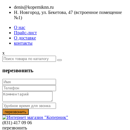
denis@koperniknn.ru
Н. Новгород, ул. Бекетова, 47 (встроенное помещение
№1)
О нас
Прайс-лист
О доставке
контакты
x
перезвонить
(831) 417 09 06
перезвонить