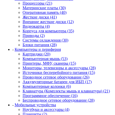
Процессоры (21)
Материнские платы (30)
Оперативная память (40)
Жесткие диски (41)
Внешние жесткие диски (12)
Видеокарты (4)
Корпуса для компьютера (35)
Приводы (2)
Системы охлаждения (30)
Блоки питания (28)
-
Компьютеры и периферия
Картриджи (20)
Компьютерная мышь (53)
Принтеры, МФУ, сканеры (15)
Мониторы, телевизоры и аксессуары (28)
Источники бесперебойного питания (15)
Проводное сетевое оборудование (26)
Аккумуляторные батареи для ИБП (17)
Компьютерные колонки (6)
Клавиатура (Комплекты мышь и клавиатура) (21)
Программное обеспечение (16)
Беспроводное сетевое оборудование (28)
-
Мобильные устройства
Ноутбуки и аксессуары (4)
Планшеты (2)